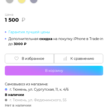
Цена
1 500
₽
Гарантия лучшей цены
Дополнительная
скидка
на покупку iPhone в
Trade-in
до
3000 ₽
В избранное
К сравнению
В корзину
Самовывоз из магазина:
г. Тюмень, ул. Сургутская, 11, к. 4/6
В наличии
г. Тюмень, ул. Федюнинского, 55
Нет в наличии