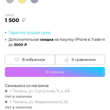
Цена
1 500
₽
Гарантия лучшей цены
Дополнительная
скидка
на покупку iPhone в
Trade-in
до
3000 ₽
В избранное
К сравнению
В корзину
Самовывоз из магазина:
г. Тюмень, ул. Сургутская, 11, к. 4/6
Нет в наличии
г. Тюмень, ул. Федюнинского, 55
Нет в наличии