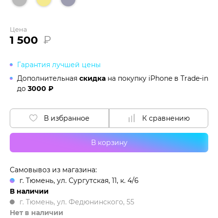
Цена
1 500
₽
Гарантия лучшей цены
Дополнительная
скидка
на покупку iPhone в
Trade-in
до
3000 ₽
В избранное
К сравнению
В корзину
Самовывоз из магазина:
г. Тюмень, ул. Сургутская, 11, к. 4/6
В наличии
г. Тюмень, ул. Федюнинского, 55
Нет в наличии