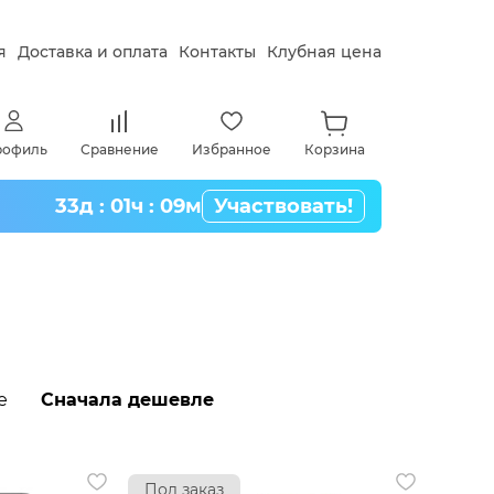
я
Доставка и оплата
Контакты
Клубная цена
рофиль
Сравнение
Избранное
Корзина
33д : 01ч : 09м
Участвовать!
е
Сначала дешевле
Под заказ