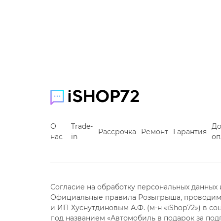
О
Trade-
До
Рассрочка
Ремонт
Гарантия
нас
in
оп
Согласие на обработку персональных данных
Официальные правила Розыгрыша, проводим
и ИП Хуснутдиновым А.Ф. (м-н «iShop72») в со
под названием «Автомобиль в подарок за под