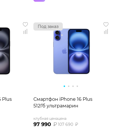
Под заказ
 Plus
Смартфон iPhone 16 Plus
512Гб ультрамарин
клубная цена
цена
97 990
₽
107 690
₽