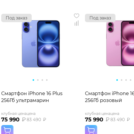
Под заказ
Под заказ
Смартфон iPhone 16 Plus
Смартфон iPhone 16
256Гб ультрамарин
256Гб розовый
клубная цена
цена
клубная цена
цена
75 990
₽
75 990
₽
83 490
₽
83 490
₽