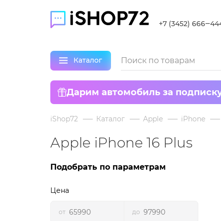
+7 (3452) 666‒44
Каталог
Дарим автомобиль за подписк
iShop72
Каталог
Apple
iPhone
Apple iPhone 16 Plus
Подобрать по параметрам
Цена
от
до