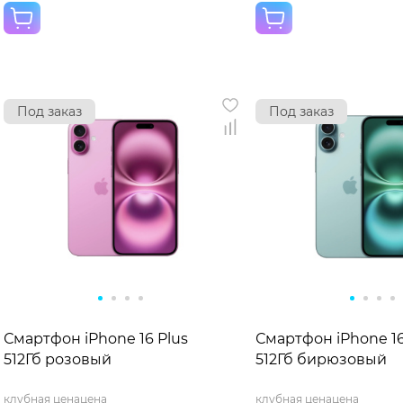
Под заказ
Под заказ
Смартфон iPhone 16 Plus
Смартфон iPhone 16
512Гб розовый
512Гб бирюзовый
клубная цена
цена
клубная цена
цена