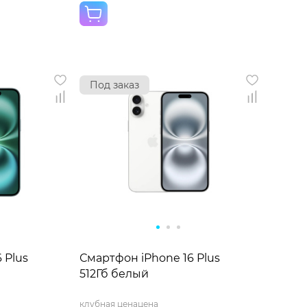
Под заказ
 Plus
Смартфон iPhone 16 Plus
512Гб белый
клубная цена
цена