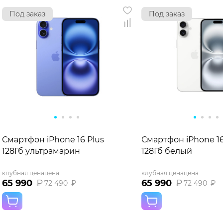
Под заказ
Под заказ
Смартфон iPhone 16 Plus
Смартфон iPhone 16
128Гб ультрамарин
128Гб белый
клубная цена
цена
клубная цена
цена
65 990
₽
65 990
₽
72 490
₽
72 490
₽