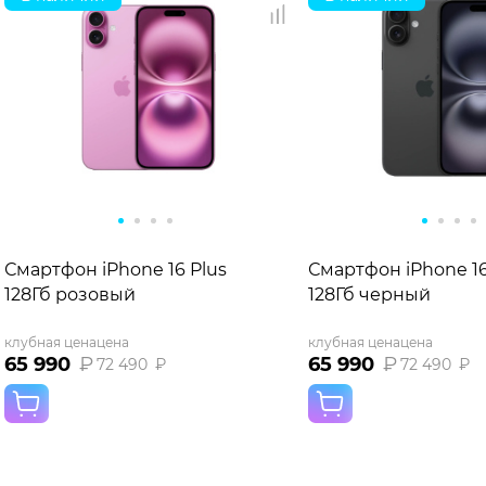
Смартфон iPhone 16 Plus
Смартфон iPhone 16
128Гб розовый
128Гб черный
клубная цена
цена
клубная цена
цена
65 990
₽
65 990
₽
72 490
₽
72 490
₽