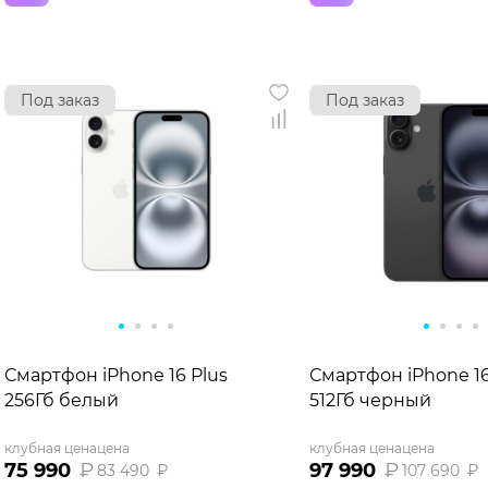
Под заказ
Под заказ
Смартфон iPhone 16 Plus
Смартфон iPhone 16
256Гб белый
512Гб черный
клубная цена
цена
клубная цена
цена
75 990
₽
97 990
₽
83 490
₽
107 690
₽