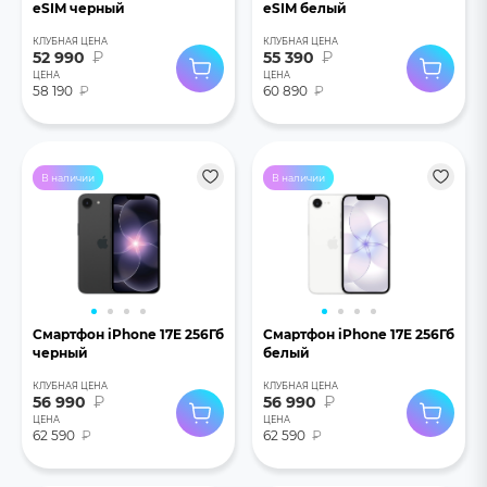
eSIM черный
eSIM белый
КЛУБНАЯ ЦЕНА
КЛУБНАЯ ЦЕНА
52 990
₽
55 390
₽
ЦЕНА
ЦЕНА
58 190
₽
60 890
₽
В наличии
В наличии
Смартфон iPhone 17E 256Гб
Смартфон iPhone 17E 256Гб
черный
белый
КЛУБНАЯ ЦЕНА
КЛУБНАЯ ЦЕНА
56 990
₽
56 990
₽
ЦЕНА
ЦЕНА
62 590
₽
62 590
₽