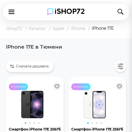
iPhone 17E
iShop72
Каталог
Apple
iPhone
iPhone 17E в Тюмени
Показать все
Сначала дешевле
В наличии
В наличии
Смартфон iPhone 17E 256Гб
Смартфон iPhone 17E 256Гб