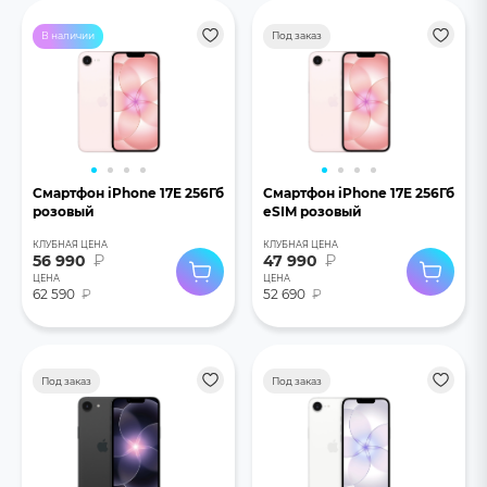
В наличии
Под заказ
Смартфон iPhone 17E 256Гб
Смартфон iPhone 17E 256Гб
розовый
eSIM розовый
КЛУБНАЯ ЦЕНА
КЛУБНАЯ ЦЕНА
56 990
₽
47 990
₽
ЦЕНА
ЦЕНА
62 590
₽
52 690
₽
Под заказ
Под заказ