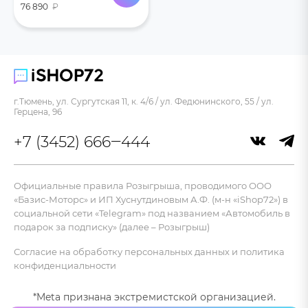
76 890
₽
г.Тюмень, ул. Сургутская 11, к. 4/6 / ул. Федюнинского, 55 / ул.
Герцена, 96
+7 (3452) 666‒444
Официальные правила Розыгрыша, проводимого ООО
«Базис-Моторс» и ИП Хуснутдиновым А.Ф. (м-н «iShop72») в
социальной сети «Telegram» под названием «Автомобиль в
подарок за подписку» (далее – Розыгрыш)
Согласие на обработку персональных данных и политика
конфиденциальности
*Meta признана экстремистской организацией.