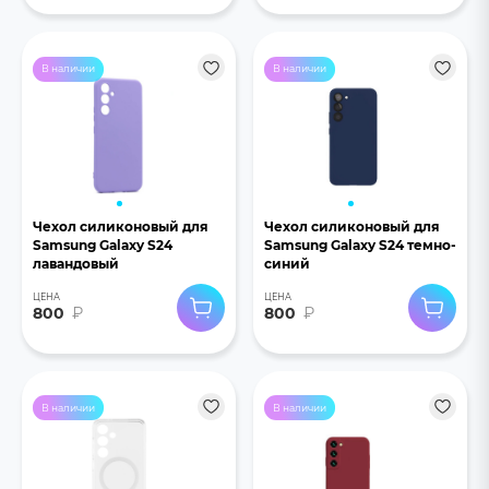
В наличии
В наличии
Чехол силиконовый для
Чехол силиконовый для
Samsung Galaxy S24
Samsung Galaxy S24 темно-
лавандовый
синий
ЦЕНА
ЦЕНА
800
₽
800
₽
В наличии
В наличии