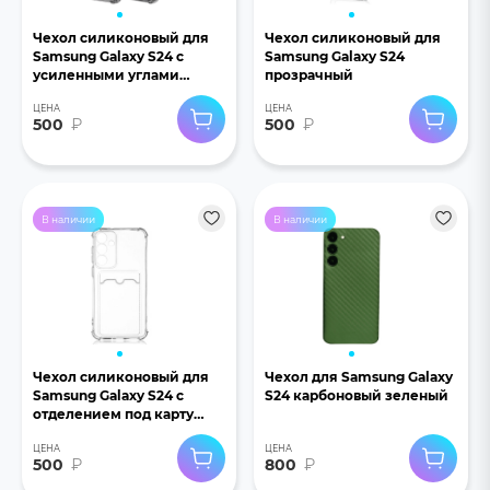
Чехол силиконовый для
Чехол силиконовый для
Samsung Galaxy S24 с
Samsung Galaxy S24
усиленными углами
прозрачный
прозрачный
ЦЕНА
ЦЕНА
500
₽
500
₽
В наличии
В наличии
Чехол силиконовый для
Чехол для Samsung Galaxy
Samsung Galaxy S24 с
S24 карбоновый зеленый
отделением под карту
прозрачный
ЦЕНА
ЦЕНА
500
₽
800
₽