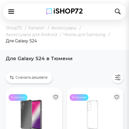
iShop72
Каталог
Аксессуары
Аксессуары для Android
Чехлы для Samsung
Для Galaxy S24
Для Galaxy S24 в Тюмени
Показать все
Сначала дешевле
В наличии
В наличии