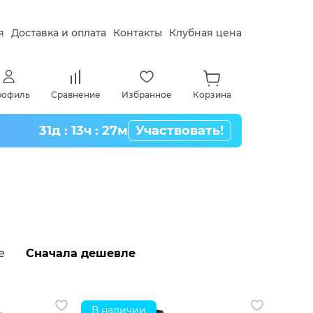
я
Доставка и оплата
Контакты
Клубная цена
рофиль
Сравнение
Избранное
Корзина
31д : 13ч : 27м
Участвовать!
е
Сначала дешевле
В наличии