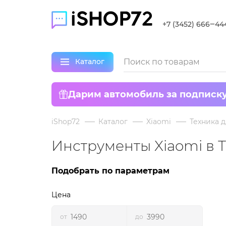
+7 (3452) 666‒44
Каталог
Дарим автомобиль за подписк
iShop72
Каталог
Xiaomi
Техника д
Инструменты Xiaomi в
Подобрать по параметрам
Цена
от
до