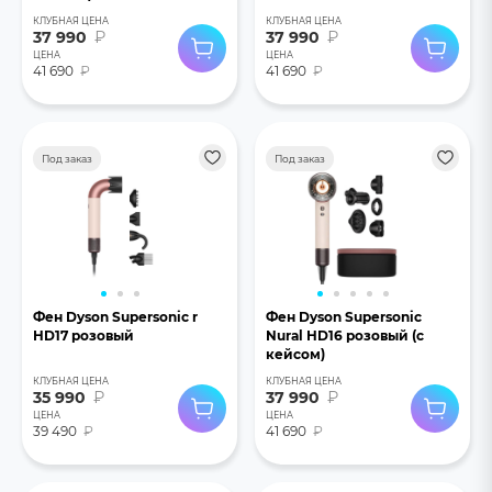
КЛУБНАЯ ЦЕНА
КЛУБНАЯ ЦЕНА
37 990
₽
37 990
₽
ЦЕНА
ЦЕНА
41 690
₽
41 690
₽
Под заказ
Под заказ
Фен Dyson Supersonic r
Фен Dyson Supersonic
HD17 розовый
Nural HD16 розовый (с
кейсом)
КЛУБНАЯ ЦЕНА
КЛУБНАЯ ЦЕНА
35 990
₽
37 990
₽
ЦЕНА
ЦЕНА
39 490
₽
41 690
₽