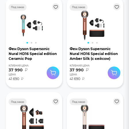
Под заказ
Под заказ
Фен Dyson Supersonic
Фен Dyson Supersonic
Nural HD16 Special edition
Nural HD16 Special edition
Ceramic Pop
Amber Silk (с кейсом)
КЛУБНАЯ ЦЕНА
КЛУБНАЯ ЦЕНА
37 990
₽
37 990
₽
ЦЕНА
ЦЕНА
41 690
₽
41 690
₽
Под заказ
Под заказ