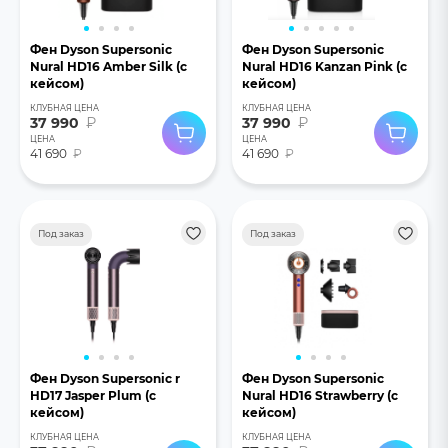
Фен Dyson Supersonic
Фен Dyson Supersonic
Nural HD16 Amber Silk (с
Nural HD16 Kanzan Pink (с
кейсом)
кейсом)
КЛУБНАЯ ЦЕНА
КЛУБНАЯ ЦЕНА
37 990
₽
37 990
₽
ЦЕНА
ЦЕНА
41 690
₽
41 690
₽
Под заказ
Под заказ
Фен Dyson Supersonic r
Фен Dyson Supersonic
HD17 Jasper Plum (с
Nural HD16 Strawberry (с
кейсом)
кейсом)
КЛУБНАЯ ЦЕНА
КЛУБНАЯ ЦЕНА