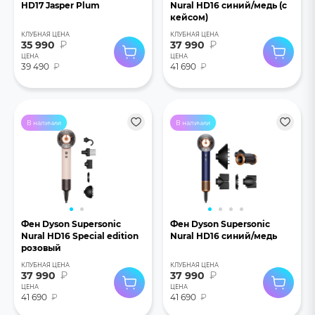
HD17 Jasper Plum
Nural HD16 синий/медь (с
кейсом)
КЛУБНАЯ ЦЕНА
КЛУБНАЯ ЦЕНА
35 990
₽
37 990
₽
ЦЕНА
ЦЕНА
39 490
₽
41 690
₽
В наличии
В наличии
Фен Dyson Supersonic
Фен Dyson Supersonic
Nural HD16 Special edition
Nural HD16 синий/медь
розовый
КЛУБНАЯ ЦЕНА
КЛУБНАЯ ЦЕНА
37 990
₽
37 990
₽
ЦЕНА
ЦЕНА
41 690
₽
41 690
₽