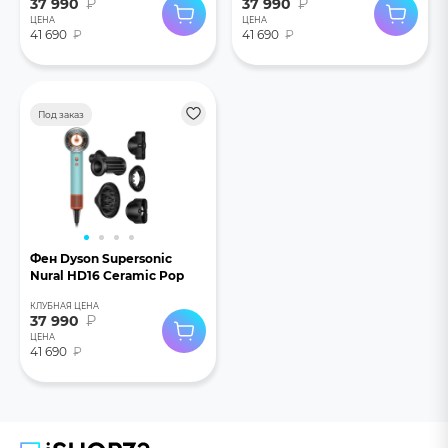
37 990
₽
37 990
₽
ЦЕНА
ЦЕНА
41 690
₽
41 690
₽
Под заказ
Фен Dyson Supersonic
Nural HD16 Ceramic Pop
КЛУБНАЯ ЦЕНА
37 990
₽
ЦЕНА
41 690
₽