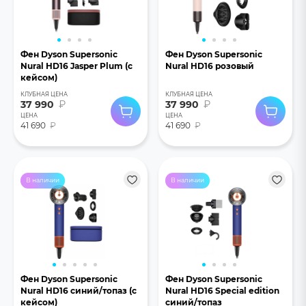
Фен Dyson Supersonic
Фен Dyson Supersonic
Nural HD16 Jasper Plum (с
Nural HD16 розовый
кейсом)
КЛУБНАЯ ЦЕНА
КЛУБНАЯ ЦЕНА
37 990
₽
37 990
₽
ЦЕНА
ЦЕНА
41 690
₽
41 690
₽
В наличии
В наличии
Фен Dyson Supersonic
Фен Dyson Supersonic
Nural HD16 синий/топаз (с
Nural HD16 Special edition
кейсом)
синий/топаз