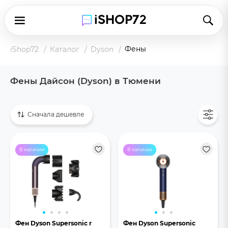
Фены
iShop72
Каталог
Dyson
Фены Дайсон (Dyson) в Тюмени
Показать все
Сначала дешевле
В наличии
В наличии
Фен Dyson Supersonic r
Фен Dyson Supersonic