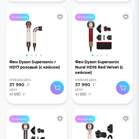
В наличии
В наличии
Фен Dyson Supersonic r
Фен Dyson Supersonic
HD17 розовый (с кейсом)
Nural HD16 Red Velvet (с
кейсом)
КЛУБНАЯ ЦЕНА
КЛУБНАЯ ЦЕНА
37 990
₽
37 990
₽
ЦЕНА
ЦЕНА
41 690
₽
41 690
₽
В наличии
В наличии