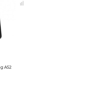
g A52