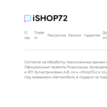
О
Trade-
До
Рассрочка
Ремонт
Гарантия
нас
in
оп
Согласие на обработку персональных данных
Официальные правила Розыгрыша, проводим
и ИП Хуснутдиновым А.Ф. (м-н «iShop72») в со
под названием «Автомобиль в подарок за под