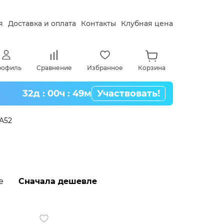
я
Доставка и оплата
Контакты
Клубная цена
рофиль
Сравнение
Избранное
Корзина
32д : 00ч : 49м
Участвовать!
 A52
е
Сначала дешевле