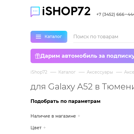
+7 (3452) 666‒44
Каталог
Дарим автомобиль за подписк
iShop72
Каталог
Аксессуары
Аксе
для Galaxy A52 в Тюмен
Подобрать по параметрам
Наличие в магазине
Цвет