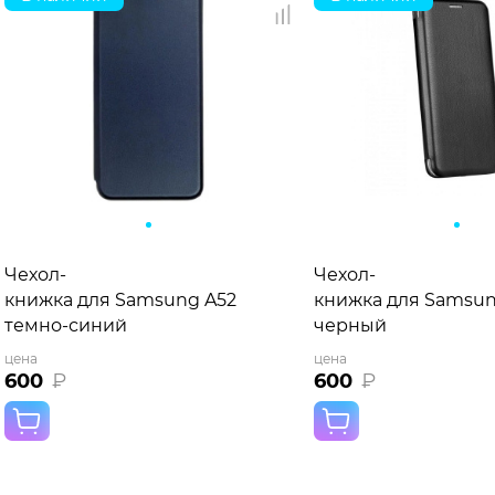
Чехол-
Чехол-
книжка для Samsung A52
книжка для Samsun
темно-синий
черный
цена
цена
600
₽
600
₽