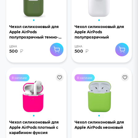
Чехол силиконовый для
Чехол силиконовый для
Apple AirPods
Apple AirPods
полупрозрачный темно-
полупрозрачный
зеленый
ЦЕНА
ЦЕНА
500
₽
500
₽
В наличии
В наличии
Чехол силиконовый для
Чехол силиконовый для
Apple AirPods плотный с
Apple AirPods неоновый
карабином фуксия