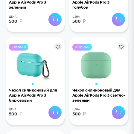
Apple AirPods Pro 3
Apple AirPods Pro 3
зеленый
голубой
ЦЕНА
ЦЕНА
500
₽
500
₽
В наличии
В наличии
Чехол силиконовый для
Чехол силиконовый для
Apple AirPods Pro 3
Apple AirPods Pro 3 светло-
бирюзовый
зеленый
ЦЕНА
ЦЕНА
500
₽
500
₽