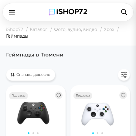
iShop72
Каталог
Фото, аудио, видео
Xbox
Геймпады
Геймпады в Тюмени
Показать все
Сначала дешевле
Под заказ
Под заказ