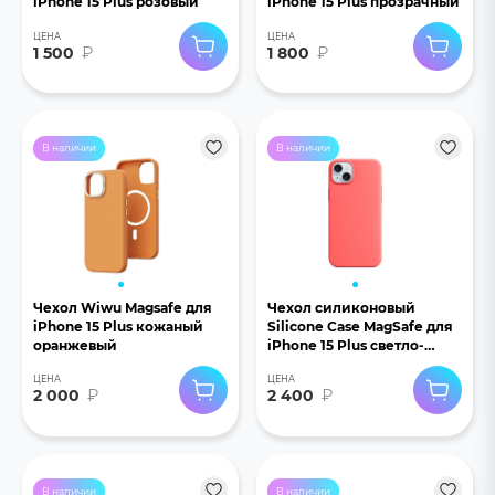
iPhone 15 Plus розовый
iPhone 15 Plus прозрачный
ЦЕНА
ЦЕНА
1 500
₽
1 800
₽
В наличии
В наличии
Чехол Wiwu Magsafe для
Чехол силиконовый
iPhone 15 Plus кожаный
Silicone Case MagSafe для
оранжевый
iPhone 15 Plus светло-
красный
ЦЕНА
ЦЕНА
2 000
₽
2 400
₽
В наличии
В наличии