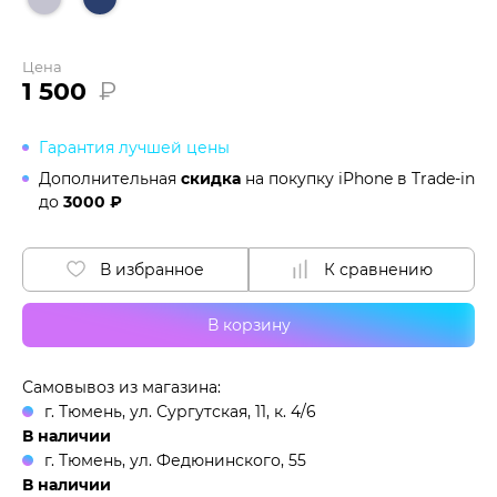
Цена
1 500
₽
Гарантия лучшей цены
Дополнительная
скидка
на покупку iPhone в
Trade-in
до
3000 ₽
В избранное
К сравнению
В корзину
Самовывоз из магазина:
г. Тюмень, ул. Сургутская, 11, к. 4/6
В наличии
г. Тюмень, ул. Федюнинского, 55
В наличии