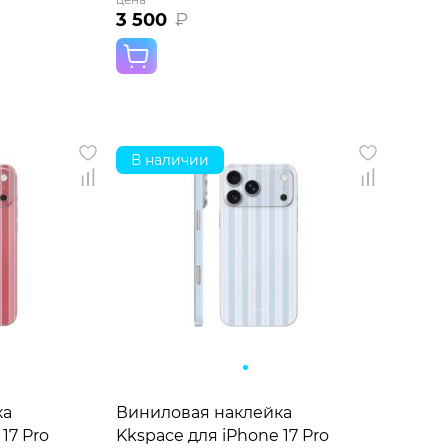
3 500
₽
В наличии
ка
Виниловая наклейка
17 Pro
Kkspace для iPhone 17 Pro