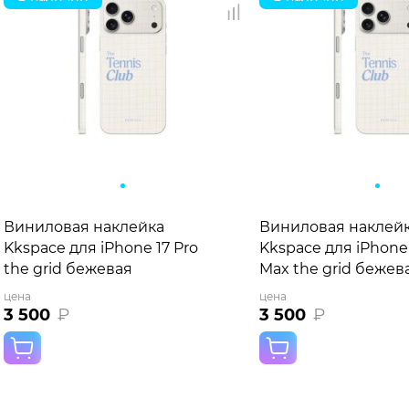
Виниловая наклейка
Виниловая наклей
Kkspace для iPhone 17 Pro
Kkspace для iPhone 
the grid бежевая
Max the grid бежев
цена
цена
3 500
₽
3 500
₽