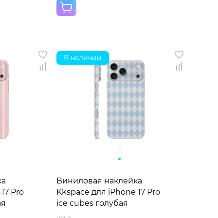
В наличии
ка
Виниловая наклейка
17 Pro
Kkspace для iPhone 17 Pro
ая
ice cubes голубая
цена