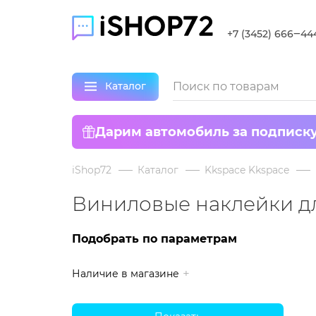
+7 (3452) 666‒44
Каталог
Дарим автомобиль за подписк
iShop72
Каталог
Kkspace Kkspace
Виниловые наклейки дл
Подобрать по параметрам
Наличие в магазине