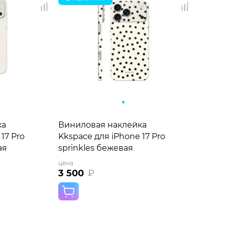
ка
Виниловая наклейка
17 Pro
Kkspace для iPhone 17 Pro
ая
sprinkles бежевая
цена
3 500
₽