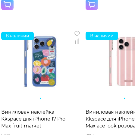
В наличии
В наличии
Виниловая наклейка
Виниловая наклей
Kkspace для iPhone 17 Pro
Kkspace для iPhone 
Max fruit market
Max ace look розов
цена
цена