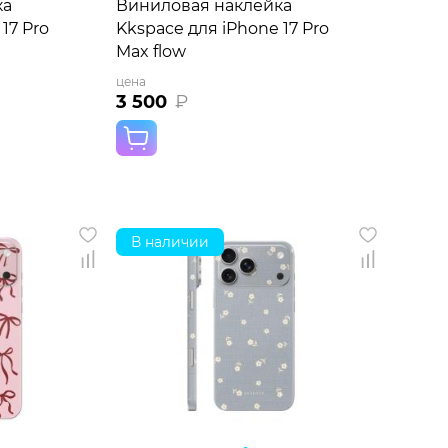
ка
Виниловая наклейка
17 Pro
Kkspace для iPhone 17 Pro
Max flow
цена
3 500
₽
В наличии