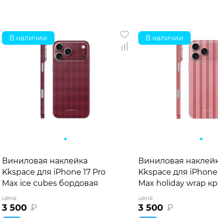
В наличии
В наличии
Виниловая наклейка
Виниловая наклей
Kkspace для iPhone 17 Pro
Kkspace для iPhone 
Max ice cubes бордовая
Max holiday wrap к
цена
цена
3 500
₽
3 500
₽