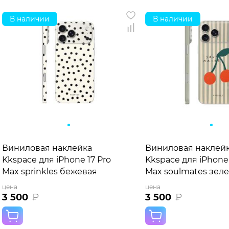
В наличии
В наличии
Виниловая наклейка
Виниловая наклей
Kkspace для iPhone 17 Pro
Kkspace для iPhone 
Max sprinkles бежевая
Max soulmates зел
цена
цена
3 500
₽
3 500
₽