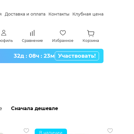
я
Доставка и оплата
Контакты
Клубная цена
рофиль
Сравнение
Избранное
Корзина
32д : 08ч : 23м
Участвовать!
е
Сначала дешевле
В наличии