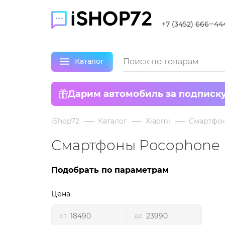
+7 (3452) 666‒44
Каталог
Дарим автомобиль за подписк
iShop72
Каталог
Xiaomi
Смартфо
Смартфоны Pocophone 
Подобрать по параметрам
Цена
от
до