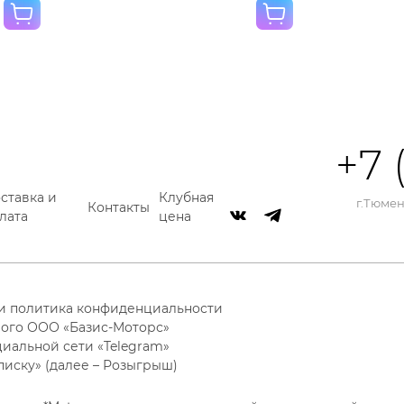
+7 
ставка и
Клубная
г.Тюмень
Контакты
лата
цена
 и политика конфиденциальности
ого ООО «Базис-Моторс»
циальной сети «Telegram»
писку» (далее – Розыгрыш)