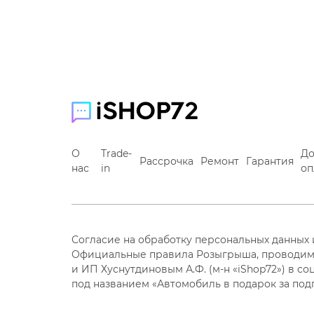
О
Trade-
До
Рассрочка
Ремонт
Гарантия
нас
in
оп
Согласие на обработку персональных данных
Официальные правила Розыгрыша, проводим
и ИП Хуснутдиновым А.Ф. (м-н «iShop72») в со
под названием «Автомобиль в подарок за под