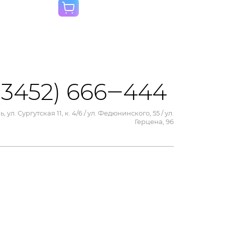
(3452) 666‒444
, ул. Сургутская 11, к. 4/6 / ул. Федюнинского, 55 / ул.
Герцена, 96