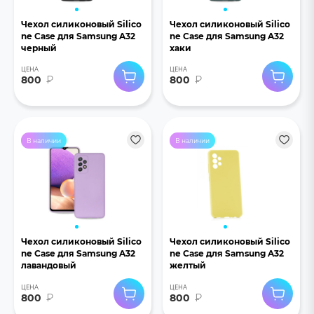
Чехол силиконовый Silico
Чехол силиконовый Silico
ne Case для Samsung A32
ne Case для Samsung A32
черный
хаки
ЦЕНА
ЦЕНА
800
₽
800
₽
В наличии
В наличии
Чехол силиконовый Silico
Чехол силиконовый Silico
ne Case для Samsung A32
ne Case для Samsung A32
лавандовый
желтый
ЦЕНА
ЦЕНА
800
₽
800
₽