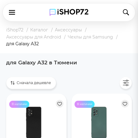
iShop72
Каталог
Аксессуары
Аксессуары для Android
Чехлы для Samsung
для Galaxy A32
для Galaxy A32 в Тюмени
Показать все
Сначала дешевле
В наличии
В наличии