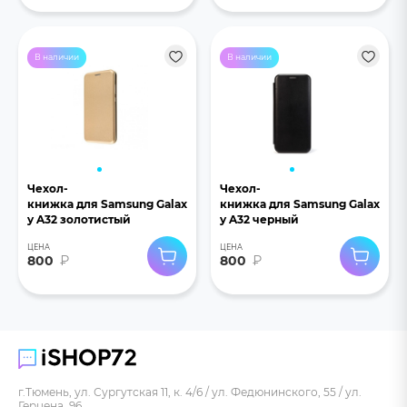
В наличии
В наличии
Чехол-
Чехол-
книжка для Samsung Galax
книжка для Samsung Galax
y A32 золотистый
y A32 черный
ЦЕНА
ЦЕНА
800
₽
800
₽
г.Тюмень, ул. Сургутская 11, к. 4/6 / ул. Федюнинского, 55 / ул.
Герцена, 96