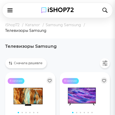
iShop72
Каталог
Samsung Samsung
Телевизоры Samsung
Телевизоры Samsung
Показать все
Сначала дешевле
В наличии
В наличии