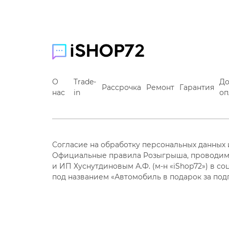
О
Trade-
До
Рассрочка
Ремонт
Гарантия
нас
in
оп
Согласие на обработку персональных данных
Официальные правила Розыгрыша, проводим
и ИП Хуснутдиновым А.Ф. (м-н «iShop72») в со
под названием «Автомобиль в подарок за под