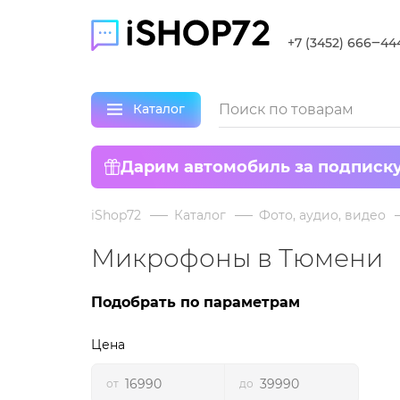
+7 (3452) 666‒44
Каталог
Дарим автомобиль за подписк
iShop72
Каталог
Фото, аудио, видео
Микрофоны в Тюмени
Подобрать по параметрам
Цена
от
до