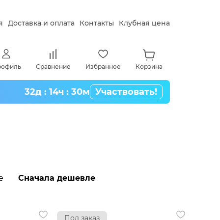
я
Доставка и оплата
Контакты
Клубная цена
рофиль
Сравнение
Избранное
Корзина
32д : 14ч : 30м
Участвовать!
е
Сначала дешевле
Под заказ