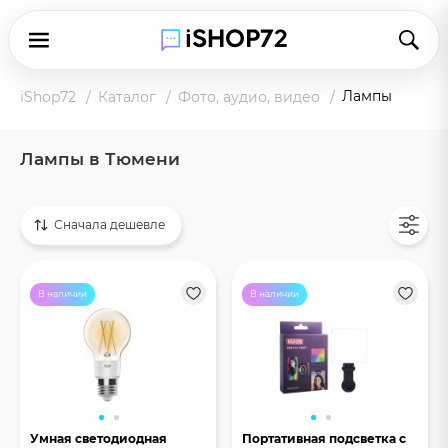
Лампы
iShop72
Каталог
Фото, аудио, видео
Лампы в Тюмени
Показать все
Сначала дешевле
В наличии
В наличии
Умная светодиодная
Портативная подсветка с