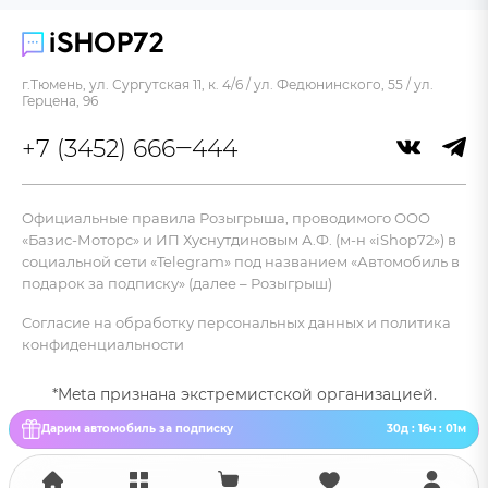
г.Тюмень, ул. Сургутская 11, к. 4/6 / ул. Федюнинского, 55 / ул.
Герцена, 96
+7 (3452) 666‒444
Официальные правила Розыгрыша, проводимого ООО
«Базис-Моторс» и ИП Хуснутдиновым А.Ф. (м-н «iShop72») в
социальной сети «Telegram» под названием «Автомобиль в
подарок за подписку» (далее – Розыгрыш)
Согласие на обработку персональных данных и политика
конфиденциальности
*Meta признана экстремистской организацией.
Дарим автомобиль за подписку
30д : 16ч : 01м