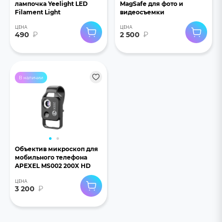
лампочка Yeelight LED
MagSafe для фото и
Filament Light
видеосъемки
ЦЕНА
ЦЕНА
490
₽
2 500
₽
В наличии
Объектив микроскоп для
мобильного телефона
APEXEL MS002 200X HD
ЦЕНА
3 200
₽