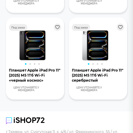
ЦЕНУ УТОЧНЯЙТЕ У
ЦЕНУ УТОЧНЯЙТЕ У
МЕНЕДЖЕРА
МЕНЕДЖЕРА
Под заказ
Под заказ
Планшет Apple iPad Pro 11"
Планшет Apple iPad Pro 11"
(2025) М5 1Тб Wi-Fi
(2025) М5 1Тб Wi-Fi
«черный космос»
серебристый
ЦЕНУ УТОЧНЯЙТЕ У
ЦЕНУ УТОЧНЯЙТЕ У
МЕНЕДЖЕРА
МЕНЕДЖЕРА
г.Тюмень, ул. Сургутская 11, к. 4/6 / ул. Федюнинского, 55 / ул.