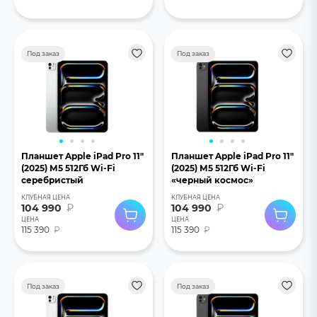
Под заказ
Под заказ
Планшет Apple iPad Pro 11"
Планшет Apple iPad Pro 11"
(2025) М5 512Гб Wi-Fi
(2025) М5 512Гб Wi-Fi
серебристый
«черный космос»
КЛУБНАЯ ЦЕНА
КЛУБНАЯ ЦЕНА
104 990
₽
104 990
₽
ЦЕНА
ЦЕНА
115 390
₽
115 390
₽
Под заказ
Под заказ