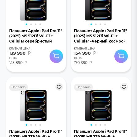
Планшет Apple iPad Pro 11"
Планшет Apple iPad Pro 11"
(2025) М5 512Гб Wi-Fi +
(2025) М5 512Гб Wi-Fi +
Cellular серебристый
Cellular «черный космос»
КЛУБНАЯ ЦЕНА
КЛУБНАЯ ЦЕНА
139 990
₽
154 990
₽
ЦЕНА
ЦЕНА
153 890
₽
170 390
₽
Под заказ
Под заказ
Планшет Apple iPad Pro 11"
Планшет Apple iPad Pro 11"
(2025) М5 2Тб Wi-Fi +
(2025) М5 2Тб Wi-Fi +