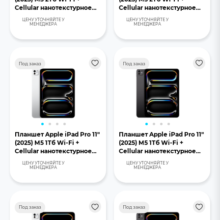
Cellular нанотекстурное
Cellular нанотекстурное
стекло серебристый
стекло «черный космос»
ЦЕНУ УТОЧНЯЙТЕ У
ЦЕНУ УТОЧНЯЙТЕ У
МЕНЕДЖЕРА
МЕНЕДЖЕРА
Под заказ
Под заказ
Планшет Apple iPad Pro 11"
Планшет Apple iPad Pro 11"
(2025) М5 1Тб Wi-Fi +
(2025) М5 1Тб Wi-Fi +
Cellular нанотекстурное
Cellular нанотекстурное
стекло серебристый
стекло «черный космос»
ЦЕНУ УТОЧНЯЙТЕ У
ЦЕНУ УТОЧНЯЙТЕ У
МЕНЕДЖЕРА
МЕНЕДЖЕРА
Под заказ
Под заказ