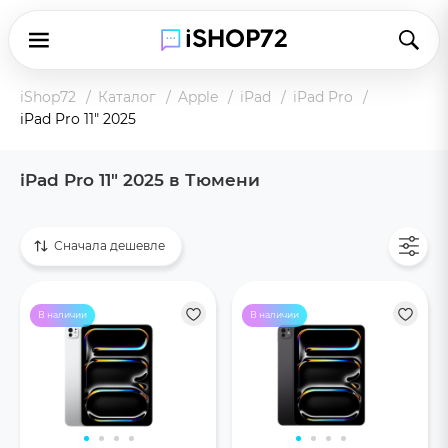
iShop72
Каталог
Apple
iPad
iPad Pro
iPad Pro 11" 2025
iPad Pro 11" 2025 в Тюмени
Показать все
Сначала дешевле
В наличии
В наличии