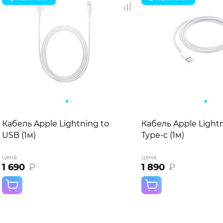
Кабель Apple Lightning to
Кабель Apple Lightn
USB (1м)
Type-c (1м)
цена
цена
1 690
₽
1 890
₽