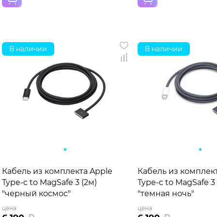
В наличии
В наличии
Кабель из комплекта Apple
Кабель из комплек
Type-c to MagSafe 3 (2м)
Type-c to MagSafe 3 
"черный космос"
"темная ночь"
цена
цена