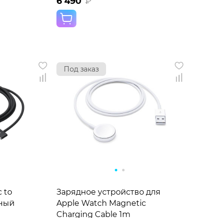
6 490
₽
Под заказ
 to
Зарядное устройство для
рный
Apple Watch Magnetic
Charging Cable 1m