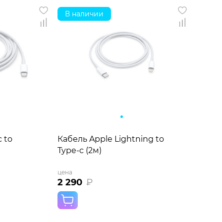
В наличии
 to
Кабель Apple Lightning to
Type-c (2м)
цена
2 290
₽