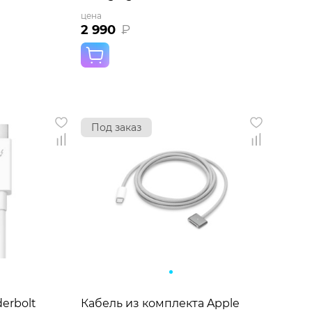
цена
2 990
₽
Под заказ
erbolt
Кабель из комплекта Apple