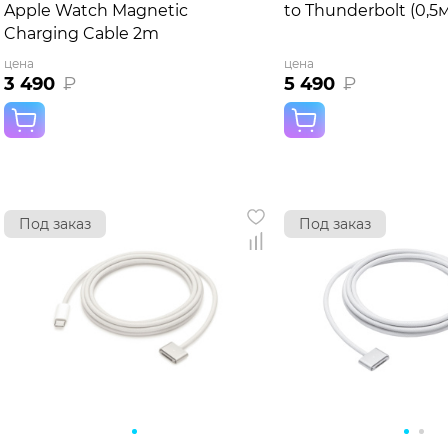
Apple Watch Magnetic
to Thunderbolt (0,5м
Charging Cable 2m
цена
цена
3 490
₽
5 490
₽
Под заказ
Под заказ