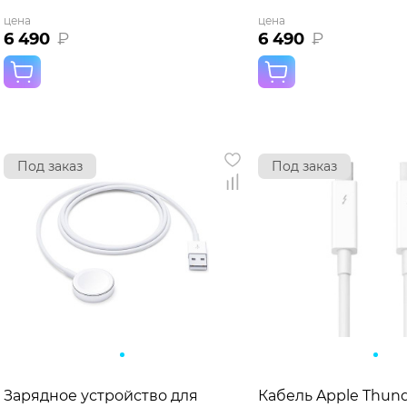
цена
цена
6 490
₽
6 490
₽
Под заказ
Под заказ
Зарядное устройство для
Кабель Apple Thund