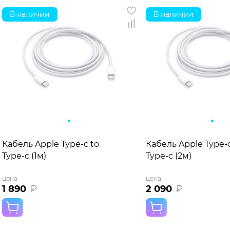
В наличии
В наличии
Кабель Apple Type-c to
Кабель Apple Type-c
Type-c (1м)
Type-c (2м)
цена
цена
1 890
₽
2 090
₽