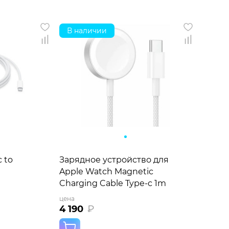
В наличии
 to
Зарядное устройство для
Apple Watch Magnetic
Charging Cable Type-c 1m
цена
4 190
₽