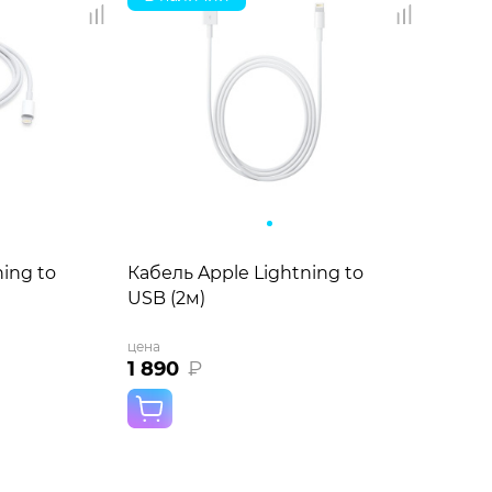
ing to
Кабель Apple Lightning to
USB (2м)
цена
1 890
₽