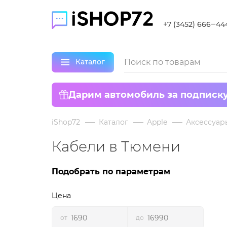
+7 (3452) 666‒44
Каталог
Дарим автомобиль за подписк
iShop72
Каталог
Apple
Аксессуар
Кабели в Тюмени
Подобрать по параметрам
Цена
от
до