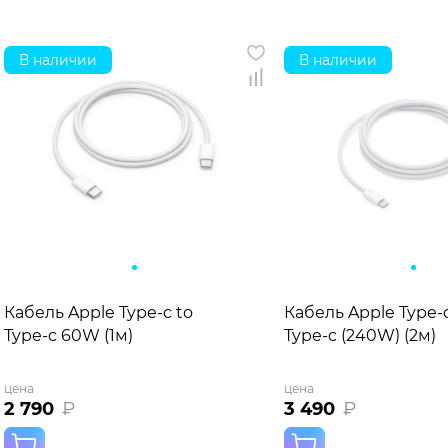
В наличии
В наличии
Кабель Apple Type-c to
Кабель Apple Type-c
Type-c 60W (1м)
Type-c (240W) (2м)
цена
цена
2 790
₽
3 490
₽