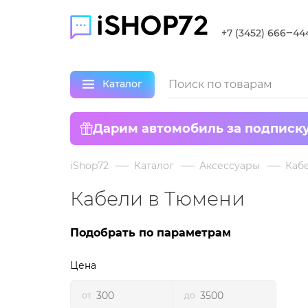
+7 (3452) 666‒44
Каталог
Дарим автомобиль за подписк
iShop72
Каталог
Аксессуары
Каб
Кабели в Тюмени
Подобрать по параметрам
Цена
от
до