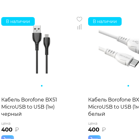
В наличии
В наличии
Кабель Borofone BX51
Кабель Borofone BX
MicroUSB to USB (1м)
MicroUSB to USB (1м
черный
белый
цена
цена
400
₽
400
₽