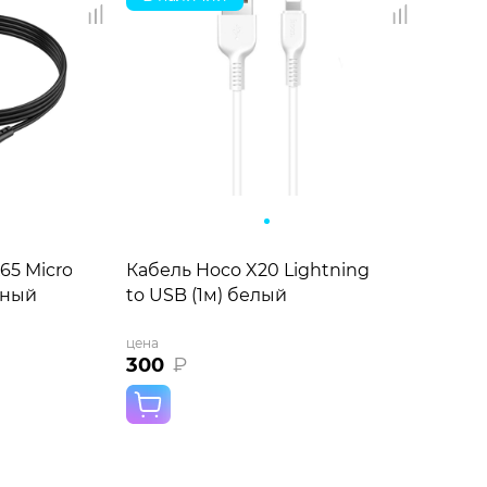
65 Micro-
Кабель Hoco X20 Lightning
рный
to USB (1м) белый
цена
300
₽