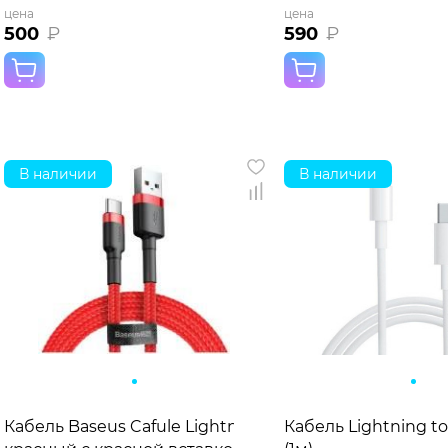
цена
цена
500
₽
590
₽
В наличии
В наличии
Кабель Baseus Cafule Lightning to USB (0.5м) тканев
Кабель Lightning to