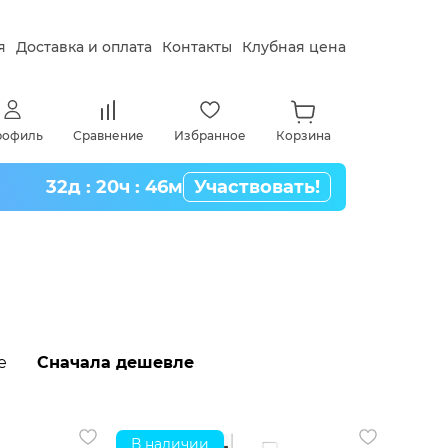
я
Доставка и оплата
Контакты
Клубная цена
рофиль
Сравнение
Избранное
Корзина
32д : 20ч : 46м
Участвовать!
е
Сначала дешевле
В наличии