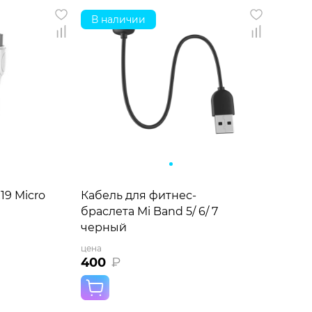
В наличии
19 MicroUSB
Кабель для фитнес-
браслета Mi Band 5/ 6/ 7
черный
цена
400
₽