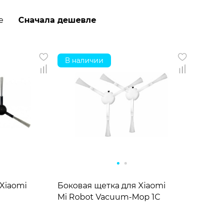
е
Сначала дешевле
В наличии
m Cleaner 1C
Xiaomi
Боковая щетка для Xiaomi
m
Mi Robot Vacuum-Mop 1C