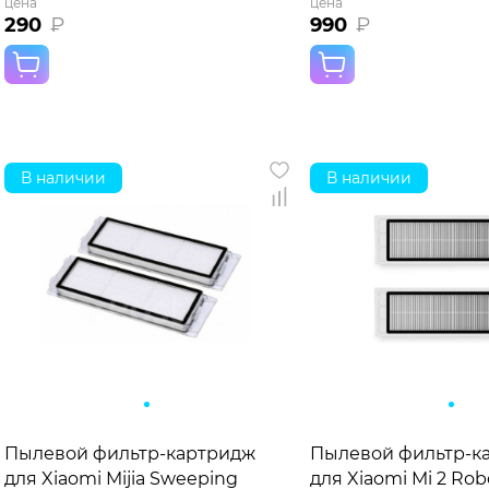
цена
цена
290
₽
990
₽
В наличии
В наличии
Пылевой фильтр-картридж
Пылевой фильтр-к
для Xiaomi Mijia Sweeping
для Xiaomi Mi 2 Rob