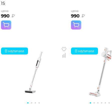
1S
цена
цена
990
₽
990
₽
В наличии
В наличии