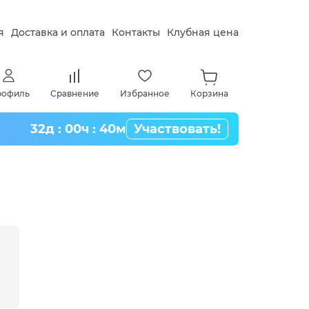
я
Доставка и оплата
Контакты
Клубная цена
рофиль
Сравнение
Избранное
Корзина
32д : 00ч : 40м
Участвовать!