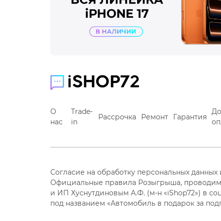
О
Trade-
До
Рассрочка
Ремонт
Гарантия
нас
in
оп
Согласие на обработку персональных данных
Официальные правила Розыгрыша, проводим
и ИП Хуснутдиновым А.Ф. (м-н «iShop72») в со
под названием «Автомобиль в подарок за под