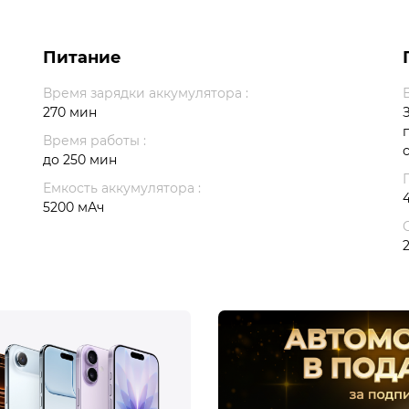
Питание
Время зарядки аккумулятора :
270 мин
Время работы :
до 250 мин
Емкость аккумулятора :
5200 мАч
2