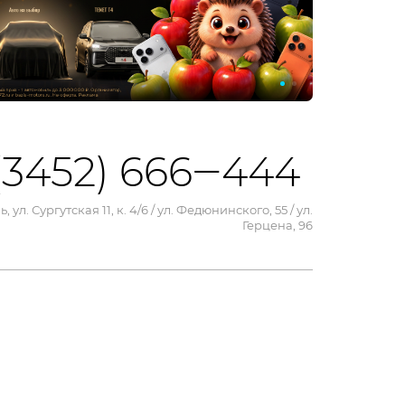
(3452) 666‒444
, ул. Сургутская 11, к. 4/6 / ул. Федюнинского, 55 / ул.
Герцена, 96