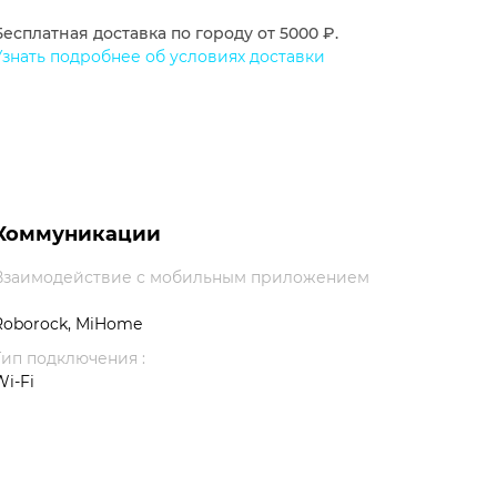
Бесплатная доставка по городу от 5000 ₽.
Узнать подробнее об условиях доставки
Коммуникации
Взаимодействие с мобильным приложением
Roborock, MiHome
Тип подключения :
Wi-Fi