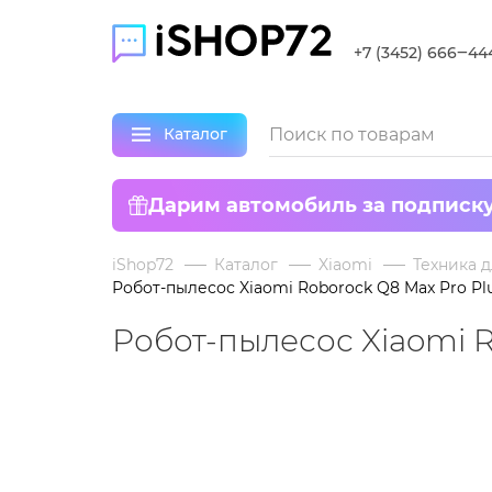
+7 (3452) 666‒44
Каталог
Дарим автомобиль за подписк
iShop72
Каталог
Xiaomi
Техника д
Робот-пылесос Xiaomi Roborock Q8 Max Pro Pl
Робот-пылесос Xiaomi R