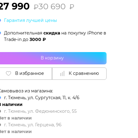
27 990
30 690
₽
₽
Гарантия лучшей цены
Дополнительная
скидка
на покупку iPhone в
Trade-in
до
3000 ₽
В корзину
В избранное
К сравнению
Самовывоз из магазина:
г. Тюмень, ул. Сургутская, 11, к. 4/6
В наличии
г. Тюмень, ул. Федюнинского, 55
Нет в наличии
г. Тюмень, ул. Герцена, 96
Нет в наличии