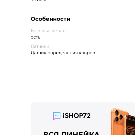
Особенности
Боковая щетка :
есть
Датчики :
Датчик определения ковров