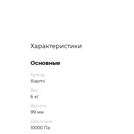
Характеристики
Основные
Бренд :
Xiaomi
Вес :
6 кг
Высота :
99 мм
Давление :
10000 Па