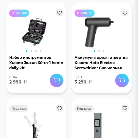
В наличии
В наличии
Набор инструментов
Аккумуляторная отвертка
Xiaomi Jiuxun 60-in-1 home
Xiaomi Hoto Electric
daily kit
Screwdriver Gun черная
ЦЕНА
ЦЕНА
2 990
₽
3 290
₽
Под заказ
Под заказ