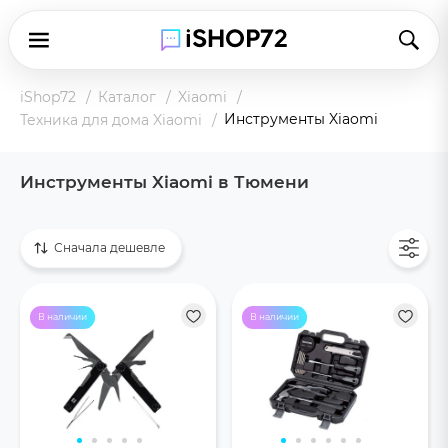
iShop72
Каталог
Xiaomi
Инструменты Xiaomi
Техника для дома Xiaomi
Инструменты Xiaomi в Тюмени
Показать все
Сначала дешевле
В наличии
В наличии