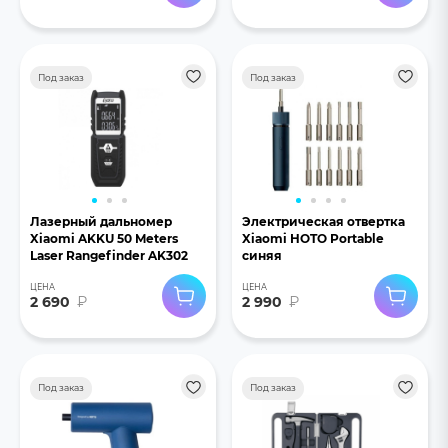
Под заказ
Под заказ
Лазерный дальномер
Электрическая отвертка
Xiaomi AKKU 50 Meters
Xiaomi HOTO Portable
Laser Rangefinder AK302
синяя
ЦЕНА
ЦЕНА
2 690
₽
2 990
₽
Под заказ
Под заказ