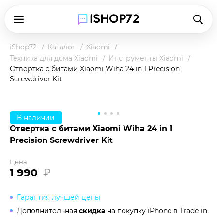
iShop72
Каталог
Xiaomi
Техника для дома Xiaomi
Инструменты Xiaomi
Отвертка с битами Xiaomi Wiha 24 in 1 Precision
Screwdriver Kit
В наличии
Отвертка с битами Xiaomi Wiha 24 in 1
Precision Screwdriver Kit
Цена
1 990
₽
Гарантия лучшей цены
Дополнительная
скидка
на покупку iPhone в
Trade-in