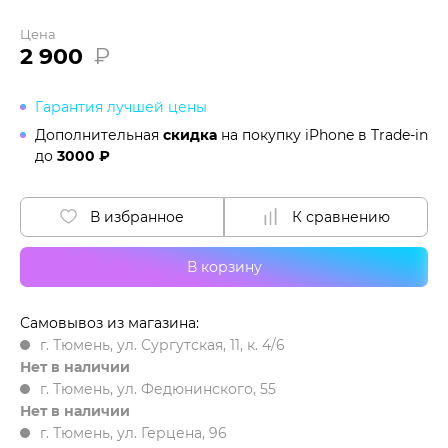
Цена
2 900
₽
Гарантия лучшей цены
Дополнительная
скидка
на покупку iPhone в
Trade-in
до
3000 ₽
В избранное
К сравнению
В корзину
Самовывоз из магазина:
г. Тюмень, ул. Сургутская, 11, к. 4/6
Нет в наличии
г. Тюмень, ул. Федюнинского, 55
Нет в наличии
г. Тюмень, ул. Герцена, 96