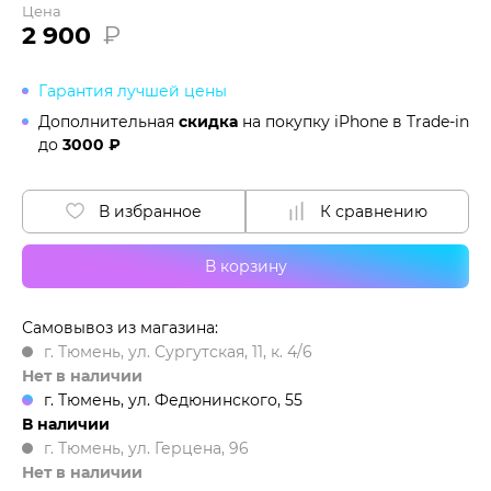
Цена
2 900
₽
Гарантия лучшей цены
Дополнительная
скидка
на покупку iPhone в
Trade-in
до
3000 ₽
В избранное
К сравнению
В корзину
Самовывоз из магазина:
г. Тюмень, ул. Сургутская, 11, к. 4/6
Нет в наличии
г. Тюмень, ул. Федюнинского, 55
В наличии
г. Тюмень, ул. Герцена, 96
Нет в наличии