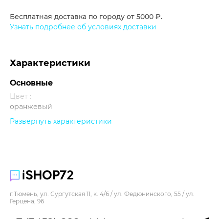
Бесплатная доставка по городу от 5000 ₽.
Узнать подробнее об условиях доставки
Характеристики
Основные
Цвет :
оранжевый
Развернуть характеристики
Прочее
г.Тюмень, ул. Сургутская 11, к. 4/6 / ул. Федюнинского, 55 / ул.
Герцена, 96