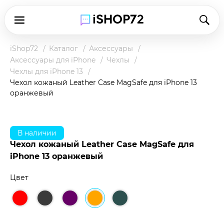
iShop72
Каталог
Аксессуары
Аксессуары для iPhone
Чехлы
Чехлы для iPhone 13
Чехол кожаный Leather Case MagSafe для iPhone 13
оранжевый
В наличии
Чехол кожаный Leather Case MagSafe для
iPhone 13 оранжевый
Цвет