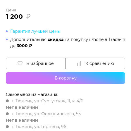
Цена
1 200
₽
Гарантия лучшей цены
Дополнительная
скидка
на покупку iPhone в
Trade-in
до
3000 ₽
В избранное
К сравнению
В корзину
Самовывоз из магазина:
г. Тюмень, ул. Сургутская, 11, к. 4/6
Нет в наличии
г. Тюмень, ул. Федюнинского, 55
Нет в наличии
г. Тюмень, ул. Герцена, 96