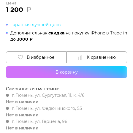
Цена
1 200
₽
Гарантия лучшей цены
Дополнительная
скидка
на покупку iPhone в
Trade-in
до
3000 ₽
В избранное
К сравнению
В корзину
Самовывоз из магазина:
г. Тюмень, ул. Сургутская, 11, к. 4/6
Нет в наличии
г. Тюмень, ул. Федюнинского, 55
Нет в наличии
г. Тюмень, ул. Герцена, 96
Нет в наличии