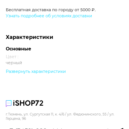
Бесплатная доставка по городу от 5000 ₽.
Узнать подробнее об условиях доставки
Характеристики
Основные
Цвет :
черный
Развернуть характеристики
Прочее
г.Тюмень, ул. Сургутская 11, к. 4/6 / ул. Федюнинского, 55 / ул.
Герцена, 96