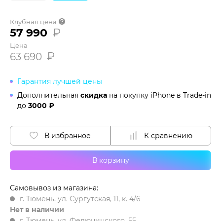
Клубная цена
57 990
₽
Цена
₽
63 690
Гарантия лучшей цены
Дополнительная
скидка
на покупку iPhone в
Trade-in
до
3000 ₽
В избранное
К сравнению
В корзину
Самовывоз из магазина:
г. Тюмень, ул. Сургутская, 11, к. 4/6
Нет в наличии
г. Тюмень, ул. Федюнинского, 55