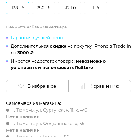
128 Гб
256 Гб
512 Гб
1Тб
Цену уточняйте у менеджера
Гарантия лучшей цены
Дополнительная
скидка
на покупку iPhone в
Trade-in
до
3000 ₽
Имеется недостаток товара:
невозможно
установить и использовать RuStore
В избранное
К сравнению
Самовывоз из магазина:
г. Тюмень, ул. Сургутская, 11, к. 4/6
Нет в наличии
г. Тюмень, ул. Федюнинского, 55
Нет в наличии