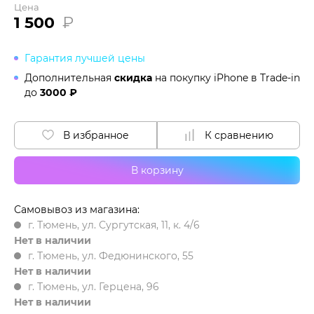
Цена
1 500
₽
Гарантия лучшей цены
Дополнительная
скидка
на покупку iPhone в
Trade-in
до
3000 ₽
В избранное
К сравнению
В корзину
Самовывоз из магазина:
г. Тюмень, ул. Сургутская, 11, к. 4/6
Нет в наличии
г. Тюмень, ул. Федюнинского, 55
Нет в наличии
г. Тюмень, ул. Герцена, 96
Нет в наличии