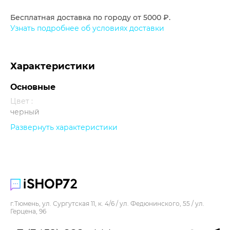
Бесплатная доставка по городу от 5000 ₽.
Узнать подробнее об условиях доставки
Характеристики
Основные
Цвет :
черный
Развернуть характеристики
Прочее
г.Тюмень, ул. Сургутская 11, к. 4/6 / ул. Федюнинского, 55 / ул.
Герцена, 96