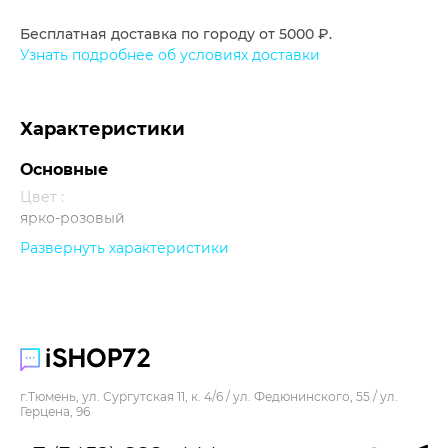
Бесплатная доставка по городу от 5000 ₽.
Узнать подробнее об условиях доставки
Характеристики
Основные
Цвет :
ярко-розовый
Развернуть характеристики
Прочее
г.Тюмень, ул. Сургутская 11, к. 4/6 / ул. Федюнинского, 55 / ул.
Герцена, 96