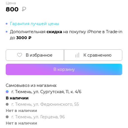
Цена
800
₽
Гарантия лучшей цены
Дополнительная
скидка
на покупку iPhone в
Trade-in
до
3000 ₽
В избранное
К сравнению
В корзину
Самовывоз из магазина:
г. Тюмень, ул. Сургутская, 11, к. 4/6
В наличии
г. Тюмень, ул. Федюнинского, 55
Нет в наличии
г. Тюмень, ул. Герцена, 96
Нет в наличии