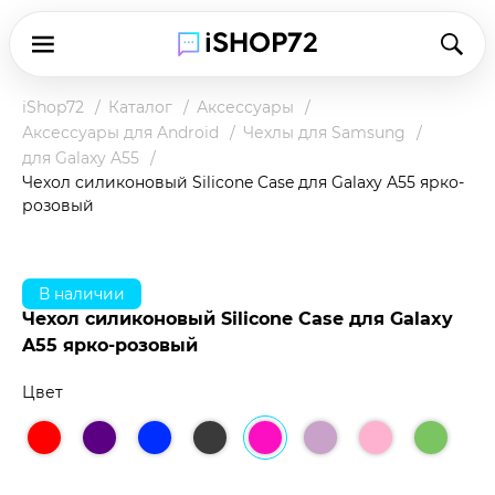
iShop72
Каталог
Аксессуары
Аксессуары для Android
Чехлы для Samsung
для Galaxy A55
Чехол силиконовый Silicone Case для Galaxy A55 ярко-
розовый
В наличии
Чехол силиконовый Silicone Case для Galaxy
A55 ярко-розовый
Цвет