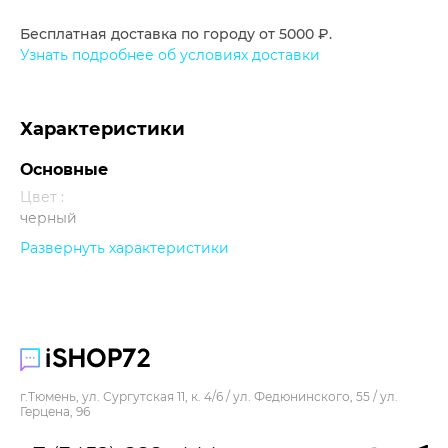
Бесплатная доставка по городу от 5000 ₽.
Узнать подробнее об условиях доставки
Характеристики
Основные
Цвет :
черный
Развернуть характеристики
Прочее
г.Тюмень, ул. Сургутская 11, к. 4/6 / ул. Федюнинского, 55 / ул.
Герцена, 96