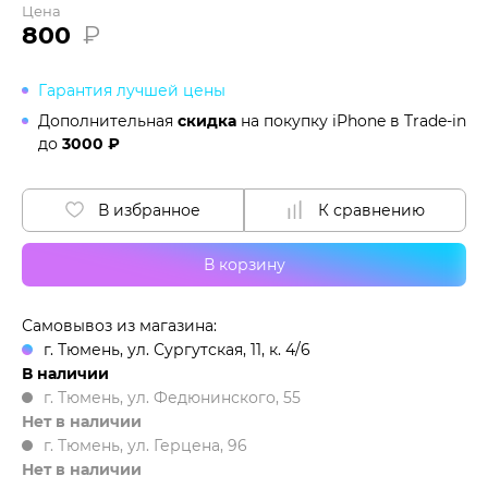
Цена
800
₽
Гарантия лучшей цены
Дополнительная
скидка
на покупку iPhone в
Trade-in
до
3000 ₽
В избранное
К сравнению
В корзину
Самовывоз из магазина:
г. Тюмень, ул. Сургутская, 11, к. 4/6
В наличии
г. Тюмень, ул. Федюнинского, 55
Нет в наличии
г. Тюмень, ул. Герцена, 96
Нет в наличии