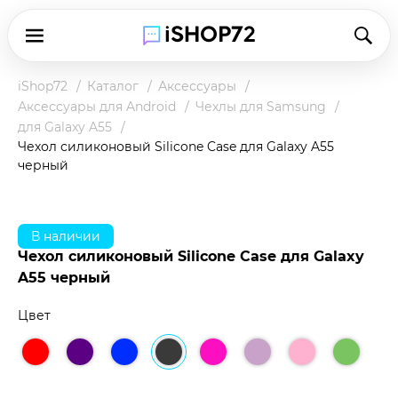
iShop72
Каталог
Аксессуары
Аксессуары для Android
Чехлы для Samsung
для Galaxy A55
Чехол силиконовый Silicone Case для Galaxy A55
черный
В наличии
Чехол силиконовый Silicone Case для Galaxy
A55 черный
Цвет