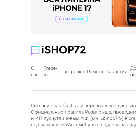
О
Trade-
До
Рассрочка
Ремонт
Гарантия
нас
in
оп
Согласие на обработку персональных данных
Официальные правила Розыгрыша, проводим
и ИП Хуснутдиновым А.Ф. (м-н «iShop72») в со
под названием «Автомобиль в подарок за под