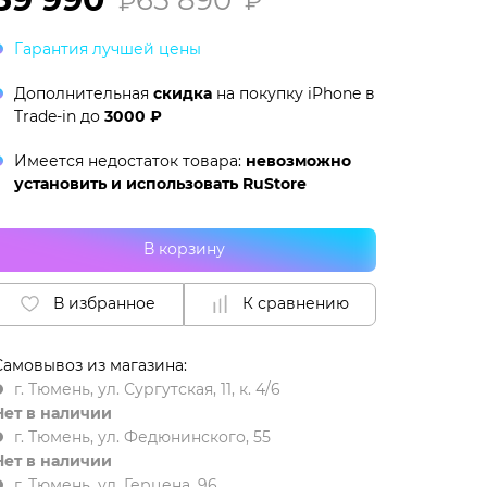
₽
₽
Гарантия лучшей цены
Дополнительная
скидка
на покупку iPhone в
Trade-in
до
3000 ₽
Имеется недостаток товара:
невозможно
установить и использовать RuStore
В корзину
В избранное
К сравнению
Самовывоз из магазина:
г. Тюмень, ул. Сургутская, 11, к. 4/6
Нет в наличии
г. Тюмень, ул. Федюнинского, 55
Нет в наличии
г. Тюмень, ул. Герцена, 96