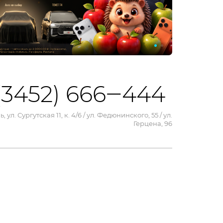
(3452) 666‒444
, ул. Сургутская 11, к. 4/6 / ул. Федюнинского, 55 / ул.
Герцена, 96