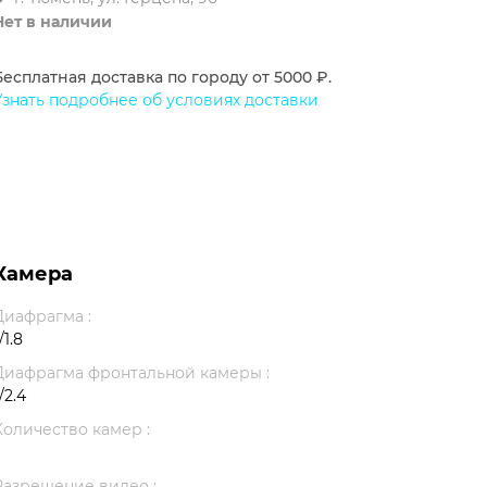
Нет в наличии
Бесплатная доставка по городу от 5000 ₽.
Узнать подробнее об условиях доставки
Камера
Диафрагма :
/1.8
Диафрагма фронтальной камеры :
/2.4
Количество камер :
Разрешение видео :