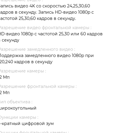
Запись видео 4K со скоростью 24,25,30,60
кадров в секунду. Запись HD-видео 1080p с
частотой 25,30,60 кадров в секунду.
Разрешение видео фронтальной камеры :
HD-видео 1080p с частотой 25,30 или 60 кадров
в секунду
Разрешение замедленного видео :
Поддержка замедленного видео 1080p при
120,240 кадров в секунду
Разрешение камеры :
12 Мп
Разрешение фронтальной камеры :
12 Мп
Тип объектива :
широкоугольный
Функции камеры :
5-кратный цифровой зум
Функции фронтальной камеры :