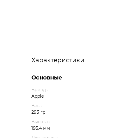
Характеристики
Основные
Бренд :
Apple
Вес :
293 гр
Высота :
195,4 мм
Диагональ :