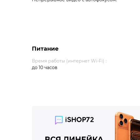
Питание
Время работы (интернет Wi-Fi) :
до 10 часов