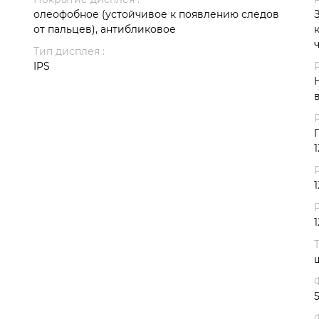
олеофобное (устойчивое к появлению следов
от пальцев), антибликовое
Тип дисплея :
IPS