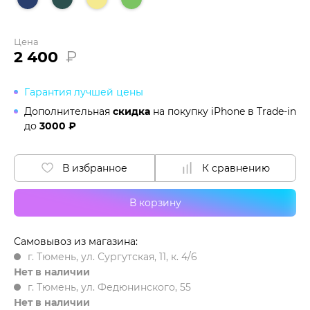
Цена
2 400
₽
Гарантия лучшей цены
Дополнительная
скидка
на покупку iPhone в
Trade-in
до
3000 ₽
В избранное
К сравнению
В корзину
Самовывоз из магазина:
г. Тюмень, ул. Сургутская, 11, к. 4/6
Нет в наличии
г. Тюмень, ул. Федюнинского, 55
Нет в наличии