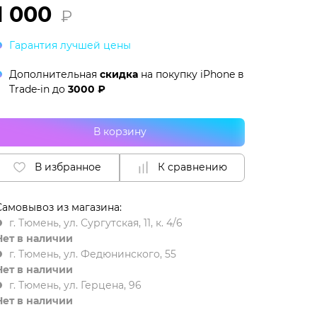
1 000
₽
Гарантия лучшей цены
Дополнительная
скидка
на покупку iPhone в
Trade-in
до
3000 ₽
В корзину
В избранное
К сравнению
Самовывоз из магазина:
г. Тюмень, ул. Сургутская, 11, к. 4/6
Нет в наличии
г. Тюмень, ул. Федюнинского, 55
Нет в наличии
г. Тюмень, ул. Герцена, 96
Нет в наличии