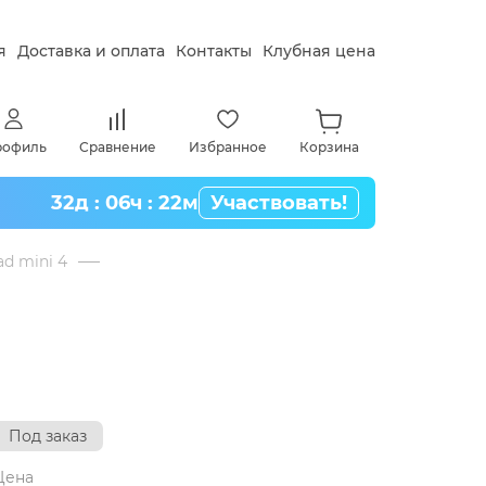
я
Доставка и оплата
Контакты
Клубная цена
рофиль
Сравнение
Избранное
Корзина
32д : 06ч : 22м
Участвовать!
ad mini 4
Под заказ
Цена