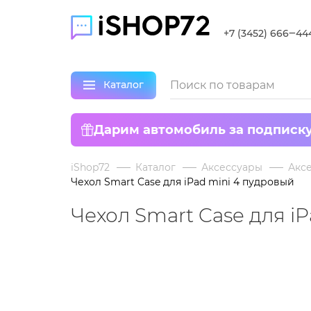
+7 (3452) 666‒44
Каталог
Дарим автомобиль за подписк
iShop72
Каталог
Аксессуары
Аксе
Чехол Smart Case для iPad mini 4 пудровый
Чехол Smart Case для i