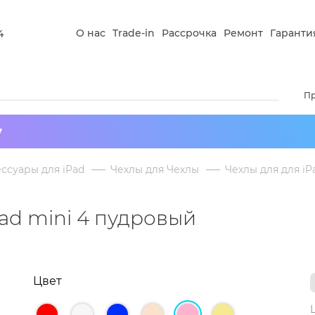
О нас
Trade-in
Рассрочка
Ремонт
Гаранти
4
П
у
ссуары для iPad
Чехлы для Чехлы
Чехлы для для iP
Pad mini 4 пудровый
Цвет