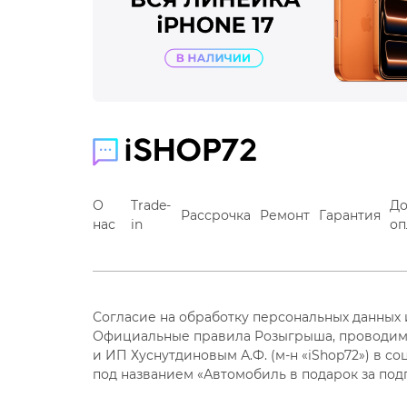
О
Trade-
До
Рассрочка
Ремонт
Гарантия
нас
in
оп
Согласие на обработку персональных данных
Официальные правила Розыгрыша, проводим
и ИП Хуснутдиновым А.Ф. (м-н «iShop72») в со
под названием «Автомобиль в подарок за под