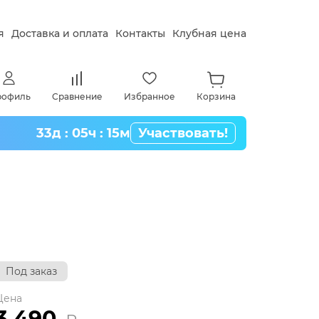
я
Доставка и оплата
Контакты
Клубная цена
рофиль
Сравнение
Избранное
Корзина
33д : 05ч : 15м
Участвовать!
Под заказ
Цена
3 490