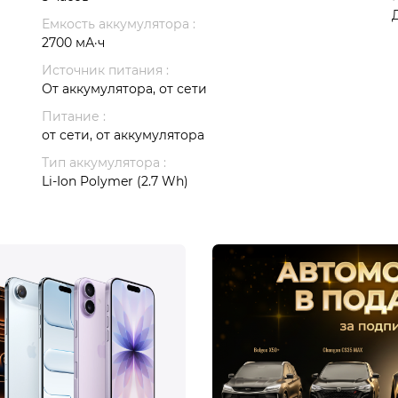
Емкость аккумулятора :
2700 мА·ч
Источник питания :
От аккумулятора, от сети
Питание :
от сети, от аккумулятора
Тип аккумулятора :
Li-Ion Polymer (2.7 Wh)