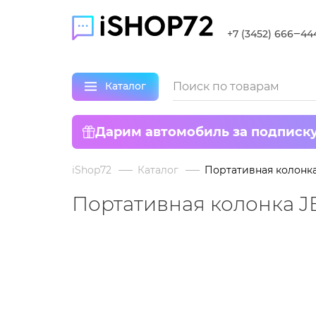
+7 (3452) 666‒44
Каталог
Дарим автомобиль за подписк
iShop72
Каталог
Портативная колонка
Портативная колонка J