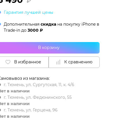
₽
Гарантия лучшей цены
Дополнительная
скидка
на покупку iPhone в
Trade-in
до
3000 ₽
В корзину
В избранное
К сравнению
Самовывоз из магазина:
г. Тюмень, ул. Сургутская, 11, к. 4/6
Нет в наличии
г. Тюмень, ул. Федюнинского, 55
Нет в наличии
г. Тюмень, ул. Герцена, 96
Нет в наличии