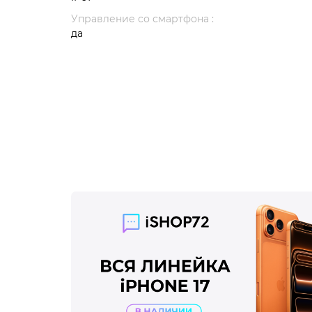
Управление со смартфона :
да