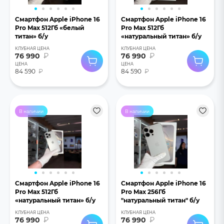
Смартфон Apple iPhone 16
Смартфон Apple iPhone 16
Pro Max 512Гб «белый
Pro Max 512Гб
титан» б/у
«натуральный титан» б/у
КЛУБНАЯ ЦЕНА
КЛУБНАЯ ЦЕНА
76 990
₽
76 990
₽
ЦЕНА
ЦЕНА
84 590
₽
84 590
₽
В наличии
В наличии
Смартфон Apple iPhone 16
Смартфон Apple iPhone 16
Pro Max 512Гб
Pro Max 256Гб
«натуральный титан» б/у
"натуральный титан" б/у
КЛУБНАЯ ЦЕНА
КЛУБНАЯ ЦЕНА
76 990
₽
76 990
₽