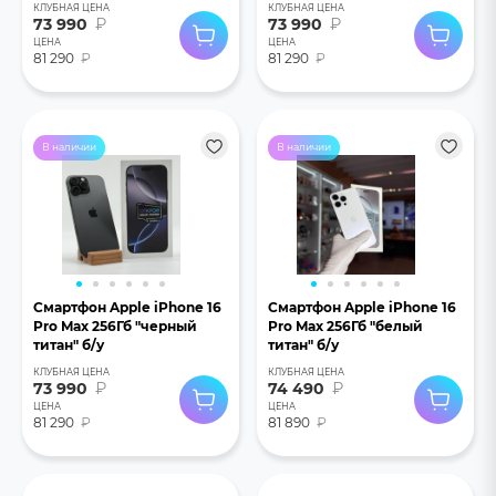
КЛУБНАЯ ЦЕНА
КЛУБНАЯ ЦЕНА
73 990
₽
73 990
₽
ЦЕНА
ЦЕНА
81 290
₽
81 290
₽
В наличии
В наличии
Смартфон Apple iPhone 16
Смартфон Apple iPhone 16
Pro Max 256Гб "черный
Pro Max 256Гб "белый
титан" б/у
титан" б/у
КЛУБНАЯ ЦЕНА
КЛУБНАЯ ЦЕНА
73 990
₽
74 490
₽
ЦЕНА
ЦЕНА
81 290
₽
81 890
₽