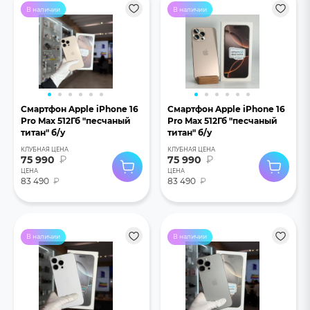
В наличии
В наличии
Смартфон Apple iPhone 16
Смартфон Apple iPhone 16
Pro Max 512Гб "песчаный
Pro Max 512Гб "песчаный
титан" б/у
титан" б/у
КЛУБНАЯ ЦЕНА
КЛУБНАЯ ЦЕНА
75 990
₽
75 990
₽
ЦЕНА
ЦЕНА
83 490
₽
83 490
₽
В наличии
В наличии