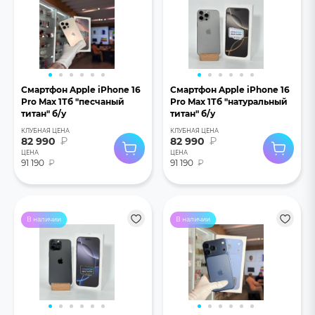
Смартфон Apple iPhone 16
Смартфон Apple iPhone 16
Pro Max 1Тб "песчаный
Pro Max 1Тб "натуральный
титан" б/у
титан" б/у
КЛУБНАЯ ЦЕНА
КЛУБНАЯ ЦЕНА
82 990
₽
82 990
₽
ЦЕНА
ЦЕНА
91 190
₽
91 190
₽
В наличии
В наличии