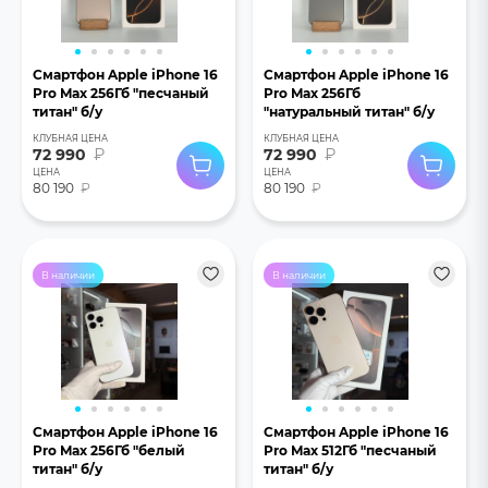
Смартфон Apple iPhone 16
Смартфон Apple iPhone 16
Pro Max 256Гб "песчаный
Pro Max 256Гб
титан" б/у
"натуральный титан" б/у
КЛУБНАЯ ЦЕНА
КЛУБНАЯ ЦЕНА
72 990
₽
72 990
₽
ЦЕНА
ЦЕНА
80 190
₽
80 190
₽
В наличии
В наличии
Смартфон Apple iPhone 16
Смартфон Apple iPhone 16
Pro Max 256Гб "белый
Pro Max 512Гб "песчаный
титан" б/у
титан" б/у