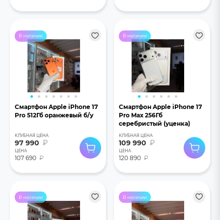
В наличии
В наличии
Смартфон Apple iPhone 17
Смартфон Apple iPhone 17
Pro 512Гб оранжевый б/у
Pro Max 256Гб
серебристый (уценка)
КЛУБНАЯ ЦЕНА
КЛУБНАЯ ЦЕНА
97 990
₽
109 990
₽
ЦЕНА
ЦЕНА
107 690
₽
120 890
₽
В наличии
В наличии