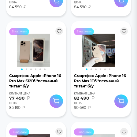
ЦЕНА
ЦЕНА
84 590
₽
84 590
₽
В наличии
В наличии
Смартфон Apple iPhone 16
Смартфон Apple iPhone 16
Pro Max 512Гб "песчаный
Pro Max 1Тб "песчаный
титан" б/у
титан" б/у
КЛУБНАЯ ЦЕНА
КЛУБНАЯ ЦЕНА
77 490
₽
82 490
₽
ЦЕНА
ЦЕНА
85 190
₽
90 690
₽
В наличии
В наличии