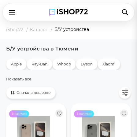
Б/У устройства
iShop72
Каталог
Б/У устройства в Тюмени
Apple
Ray-Ban
Whoop
Dyson
Xiaomi
Игровые приставки
Показать все
Сначала дешевле
В наличии
В наличии