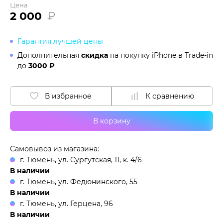
Цена
2 000
₽
Гарантия лучшей цены
Дополнительная
скидка
на покупку iPhone в
Trade-in
до
3000 ₽
В избранное
К сравнению
В корзину
Самовывоз из магазина:
г. Тюмень, ул. Сургутская, 11, к. 4/6
В наличии
г. Тюмень, ул. Федюнинского, 55
В наличии
г. Тюмень, ул. Герцена, 96
В наличии