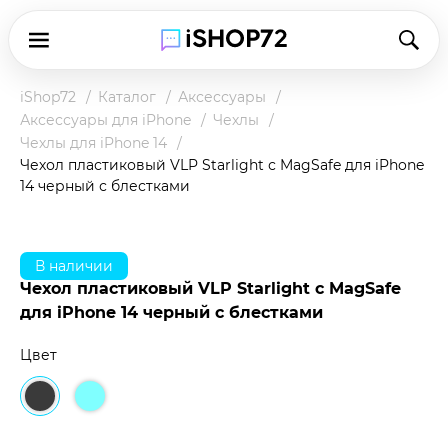
iShop72
Каталог
Аксессуары
Аксессуары для iPhone
Чехлы
Чехлы для iPhone 14
Чехол пластиковый VLP Starlight с MagSafe для iPhone
14 черный с блестками
В наличии
Чехол пластиковый VLP Starlight с MagSafe
для iPhone 14 черный с блестками
Цвет