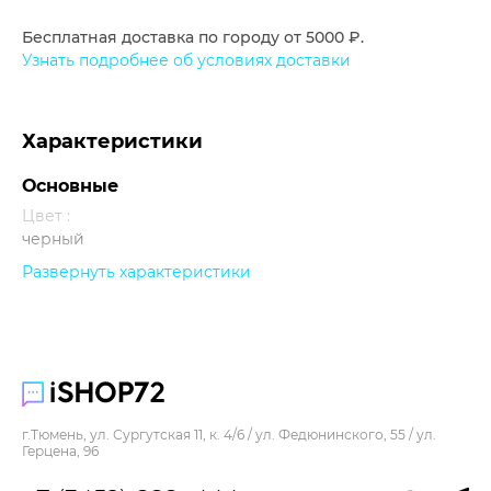
Бесплатная доставка по городу от 5000 ₽.
Узнать подробнее об условиях доставки
Характеристики
Основные
Цвет :
черный
Развернуть характеристики
Прочее
г.Тюмень, ул. Сургутская 11, к. 4/6 / ул. Федюнинского, 55 / ул.
Герцена, 96