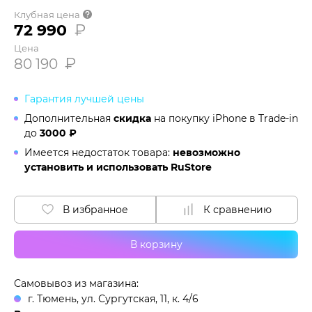
Клубная цена
72 990
₽
Цена
₽
80 190
Гарантия лучшей цены
Дополнительная
скидка
на покупку iPhone в
Trade-in
до
3000 ₽
Имеется недостаток товара:
невозможно
установить и использовать RuStore
В избранное
К сравнению
В корзину
Самовывоз из магазина:
г. Тюмень, ул. Сургутская, 11, к. 4/6