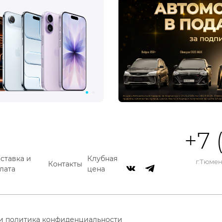
+7 
ставка и
Клубная
г.Тюмень
Контакты
лата
цена
 и политика конфиденциальности