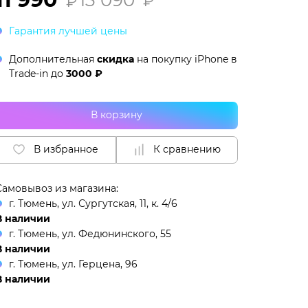
₽
₽
Гарантия лучшей цены
Дополнительная
скидка
на покупку iPhone в
Trade-in
до
3000 ₽
В корзину
В избранное
К сравнению
Самовывоз из магазина:
г. Тюмень, ул. Сургутская, 11, к. 4/6
В наличии
г. Тюмень, ул. Федюнинского, 55
В наличии
г. Тюмень, ул. Герцена, 96
В наличии