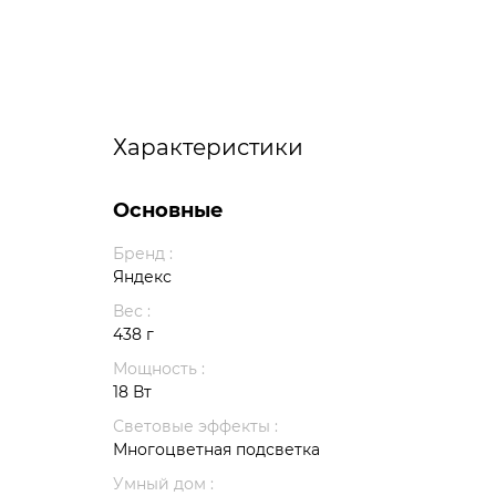
Характеристики
Основные
Бренд :
Яндекс
Вес :
438 г
Мощность :
18 Вт
Световые эффекты :
Многоцветная подсветка
Умный дом :