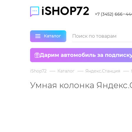
+7 (3452) 666‒44
Каталог
Дарим автомобиль за подписк
iShop72
Каталог
Яндекс.Станция
Умная колонка Яндекс.