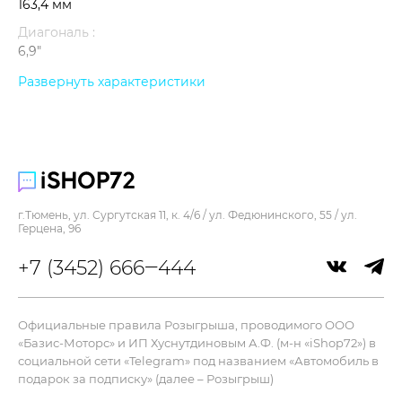
163,4 мм
Диагональ :
6,9"
Контрастность :
Развернуть характеристики
2 000 000:1
Память :
1Тб
Процессор :
A19 Pro
г.Тюмень, ул. Сургутская 11, к. 4/6 / ул. Федюнинского, 55 / ул.
Цвет :
Герцена, 96
серебристый
+7 (3452) 666‒444
Ширина :
78 мм
Дисплей
Официальные правила Розыгрыша, проводимого ООО
«Базис-Моторс» и ИП Хуснутдиновым А.Ф. (м-н «iShop72») в
Яркость :
социальной сети «Telegram» под названием «Автомобиль в
3000 нит
подарок за подписку» (далее – Розыгрыш)
Разрешение :