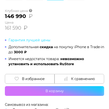
Клубная цена
146 990
₽
Цена
₽
161 590
Гарантия лучшей цены
Дополнительная
скидка
на покупку iPhone в
Trade-in
до
3000 ₽
Имеется недостаток товара:
невозможно
установить и использовать RuStore
В избранное
К сравнению
В корзину
Самовывоз из магазина: