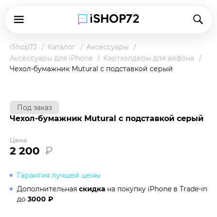
iShop72
Каталог
Аксессуары
Аксессуары для iPhone
Картхолдеры для айфона
Чехол-бумажник Mutural с подставкой серый
Под заказ
Чехол-бумажник Mutural с подставкой серый
Цена
2 200
₽
Гарантия лучшей цены
Дополнительная
скидка
на покупку iPhone в
Trade-in
до
3000 ₽