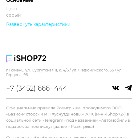
Основные
Цвет :
серый
Развернуть характеристики
Прочее
г.Тюмень, ул. Сургутская 11, к. 4/6 / ул. Федюнинского, 55 / ул.
Герцена, 96
+7 (3452) 666‒444
Официальные правила Розыгрыша, проводимого ООО
«Базис-Моторс» и ИП Хуснутдиновым А.Ф. (м-н «iShop72») в
социальной сети «Telegram» под названием «Автомобиль в
подарок за подписку» (далее – Розыгрыш)
Согласие на обработку персональных данных и политика