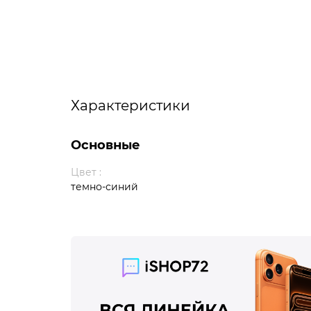
Характеристики
Основные
Цвет :
темно-синий