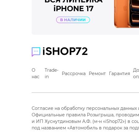
О
Trade-
До
Рассрочка
Ремонт
Гарантия
нас
in
оп
Согласие на обработку персональных данных
Официальные правила Розыгрыша, проводим
и ИП Хуснутдиновым А.Ф. (м-н «iShop72») в со
под названием «Автомобиль в подарок за под