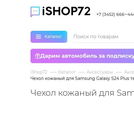
+7 (3452) 666‒44
Каталог
Дарим автомобиль за подписк
iShop72
Каталог
Аксессуары
Аксе
Чехол кожаный для Samsung Galaxy S24 Plus 
Чехол кожаный для Sam