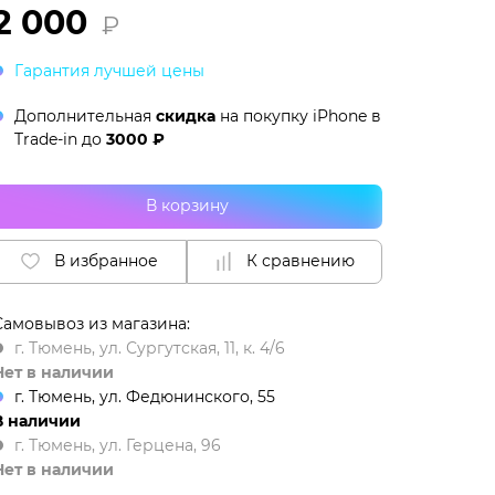
2 000
₽
Гарантия лучшей цены
Дополнительная
скидка
на покупку iPhone в
Trade-in
до
3000 ₽
В корзину
В избранное
К сравнению
Самовывоз из магазина:
г. Тюмень, ул. Сургутская, 11, к. 4/6
Нет в наличии
г. Тюмень, ул. Федюнинского, 55
В наличии
г. Тюмень, ул. Герцена, 96
Нет в наличии