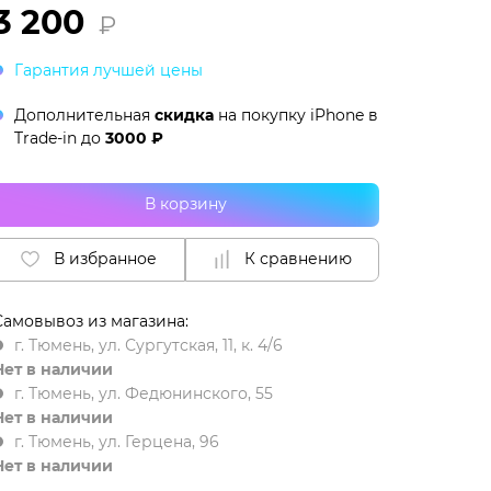
3 200
₽
Гарантия лучшей цены
Дополнительная
скидка
на покупку iPhone в
Trade-in
до
3000 ₽
В корзину
В избранное
К сравнению
Самовывоз из магазина:
г. Тюмень, ул. Сургутская, 11, к. 4/6
Нет в наличии
г. Тюмень, ул. Федюнинского, 55
Нет в наличии
г. Тюмень, ул. Герцена, 96
Нет в наличии