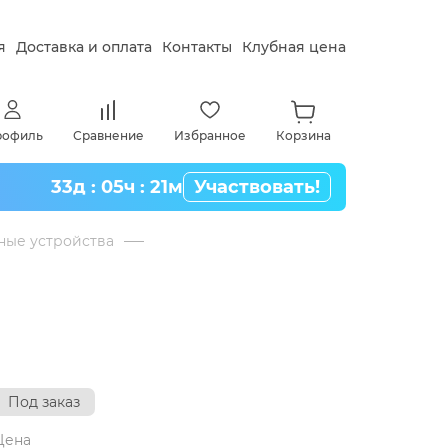
я
Доставка и оплата
Контакты
Клубная цена
рофиль
Сравнение
Избранное
Корзина
33д : 05ч : 21м
Участвовать!
ные устройства
Под заказ
Цена