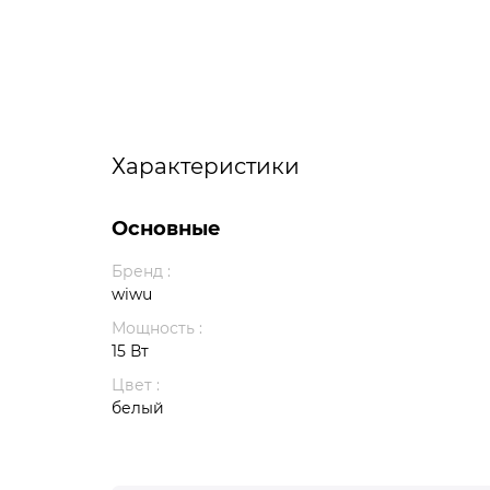
Характеристики
Основные
Бренд :
wiwu
Мощность :
15 Вт
Цвет :
белый