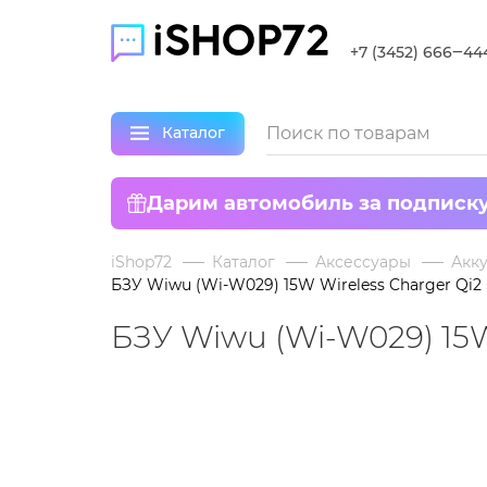
+7 (3452) 666‒44
Каталог
Дарим автомобиль за подписк
iShop72
Каталог
Аксессуары
Акк
БЗУ Wiwu (Wi-W029) 15W Wireless Charger Qi2
БЗУ Wiwu (Wi-W029) 15W