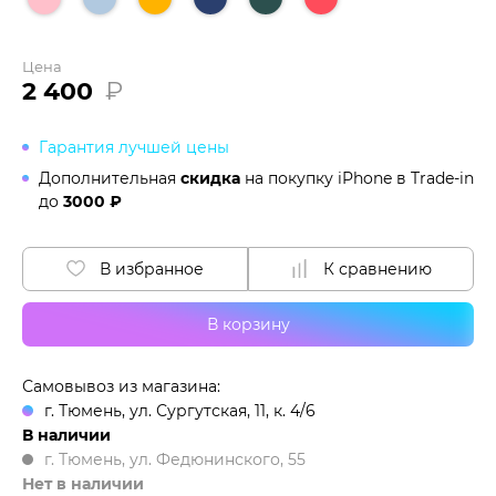
Цена
2 400
₽
Гарантия лучшей цены
Дополнительная
скидка
на покупку iPhone в
Trade-in
до
3000 ₽
В избранное
К сравнению
В корзину
Самовывоз из магазина:
г. Тюмень, ул. Сургутская, 11, к. 4/6
В наличии
г. Тюмень, ул. Федюнинского, 55
Нет в наличии