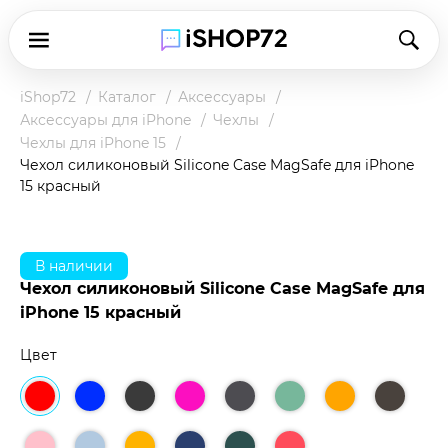
iShop72
Каталог
Аксессуары
Аксессуары для iPhone
Чехлы
Чехлы для iPhone 15
Чехол силиконовый Silicone Case MagSafe для iPhone
15 красный
В наличии
Чехол силиконовый Silicone Case MagSafe для
iPhone 15 красный
Цвет