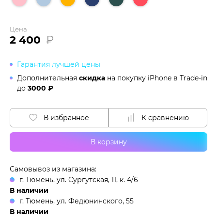
Цена
2 400
₽
Гарантия лучшей цены
Дополнительная
скидка
на покупку iPhone в
Trade-in
до
3000 ₽
В избранное
К сравнению
В корзину
Самовывоз из магазина:
г. Тюмень, ул. Сургутская, 11, к. 4/6
В наличии
г. Тюмень, ул. Федюнинского, 55
В наличии