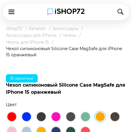
iShop72
Каталог
Аксессуары
Аксессуары для iPhone
Чехлы
Чехлы для iPhone 15
Чехол силиконовый Silicone Case MagSafe для iPhone
15 оранжевый
В наличии
Чехол силиконовый Silicone Case MagSafe для
iPhone 15 оранжевый
Цвет