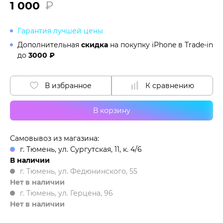
1 000
₽
Гарантия лучшей цены
Дополнительная
скидка
на покупку iPhone в
Trade-in
до
3000 ₽
В избранное
К сравнению
В корзину
Самовывоз из магазина:
г. Тюмень, ул. Сургутская, 11, к. 4/6
В наличии
г. Тюмень, ул. Федюнинского, 55
Нет в наличии
г. Тюмень, ул. Герцена, 96
Нет в наличии